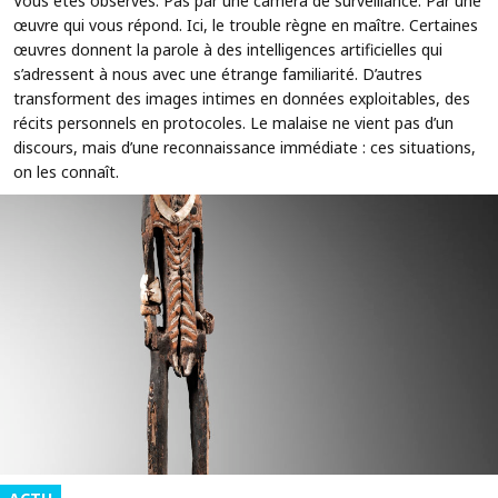
Vous êtes observés. Pas par une caméra de surveillance. Par une
œuvre qui vous répond. Ici, le trouble règne en maître. Certaines
œuvres donnent la parole à des intelligences artificielles qui
s’adressent à nous avec une étrange familiarité. D’autres
transforment des images intimes en données exploitables, des
récits personnels en protocoles. Le malaise ne vient pas d’un
discours, mais d’une reconnaissance immédiate : ces situations,
on les connaît.