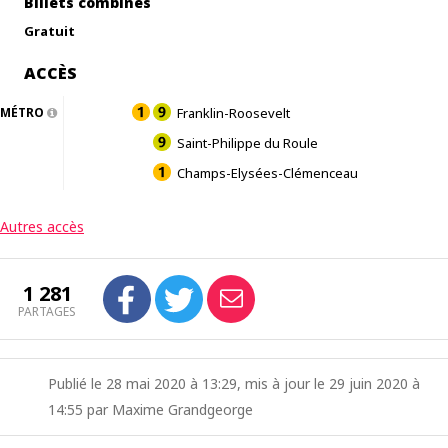
Billets combinés
Gratuit
ACCÈS
MÉTRO
Franklin-Roosevelt
Saint-Philippe du Roule
Champs-Elysées-Clémenceau
Autres accès
1 281
PARTAGES
Publié le 28 mai 2020 à 13:29, mis à jour le 29 juin 2020 à
14:55 par Maxime Grandgeorge