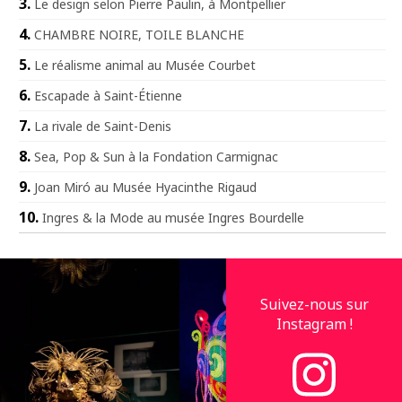
Le design selon Pierre Paulin, à Montpellier
CHAMBRE NOIRE, TOILE BLANCHE
Le réalisme animal au Musée Courbet
Escapade à Saint-Étienne
La rivale de Saint-Denis
Sea, Pop & Sun à la Fondation Carmignac
Joan Miró au Musée Hyacinthe Rigaud
Ingres & la Mode au musée Ingres Bourdelle
Suivez-nous sur
Instagram !