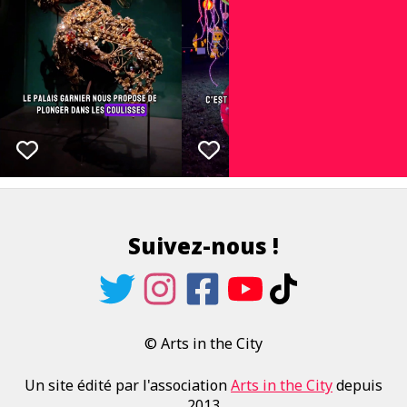
Suivez-nous !
© Arts in the City
Un site édité par l'association
Arts in the City
depuis
2013