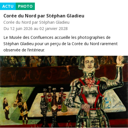
ACTU
PHOTO
Corée du Nord par Stéphan Gladieu
Corée du Nord par Stéphan Gladieu
Du 12 juin 2026 au 02 janvier 2028
Le Musée des Confluences accueille les photographies de
Stéphan Gladieu pour un perçu de la Corée du Nord rarement
observée de l’intérieur.