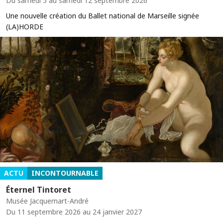
Du samedi 5 au samedi 12 septembre 2026
Une nouvelle création du Ballet national de Marseille signée
(LA)HORDE
ACTU
INCONTOURNABLE
Éternel Tintoret
Musée Jacquemart-André
Du 11 septembre 2026 au 24 janvier 2027