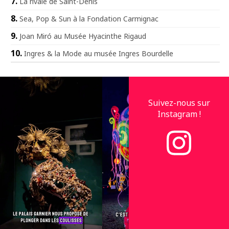
La rivale de Saint-Denis
Sea, Pop & Sun à la Fondation Carmignac
Joan Miró au Musée Hyacinthe Rigaud
Ingres & la Mode au musée Ingres Bourdelle
Suivez-nous sur
Instagram !