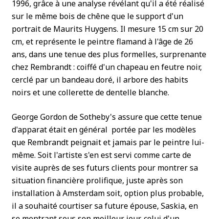
1996, grâce à une analyse révélant qu'il a été réalisé
sur le même bois de chêne que le support d'un
portrait de Maurits Huygens. Il mesure 15 cm sur 20
cm, et représente le peintre flamand à l'âge de 26
ans, dans une tenue des plus formelles, surprenante
chez Rembrandt : coiffé d'un chapeau en feutre noir,
cerclé par un bandeau doré, il arbore des habits
noirs et une collerette de dentelle blanche.
George Gordon de Sotheby's assure que cette tenue
d'apparat était en général portée par les modèles
que Rembrandt peignait et jamais par le peintre lui-
même. Soit l'artiste s'en est servi comme carte de
visite auprès de ses futurs clients pour montrer sa
situation financière prolifique, juste après son
installation à Amsterdam soit, option plus probable,
il a souhaité courtiser sa future épouse, Saskia, en
se montrant sous son meilleur jour, celui d'un