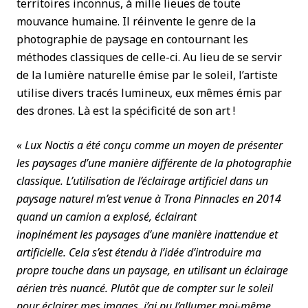
territoires inconnus, à mille lieues de toute
mouvance humaine. Il réinvente le genre de la
photographie de paysage en contournant les
méthodes classiques de celle-ci. Au lieu de se servir
de la lumière naturelle émise par le soleil, l’artiste
utilise divers tracés lumineux, eux mêmes émis par
des drones. Là est la spécificité de son art !
« Lux Noctis a été conçu comme un moyen de présenter
les paysages d’une manière différente de la photographie
classique. L’utilisation de l’éclairage artificiel dans un
paysage naturel m’est venue à Trona Pinnacles en 2014
quand un camion a explosé, éclairant
inopinément les paysages d’une manière inattendue et
artificielle. Cela s’est étendu à l’idée d’introduire ma
propre touche dans un paysage, en utilisant un éclairage
aérien très nuancé. Plutôt que de compter sur le soleil
pour éclairer mes images, j’ai pu l’allumer moi-même,