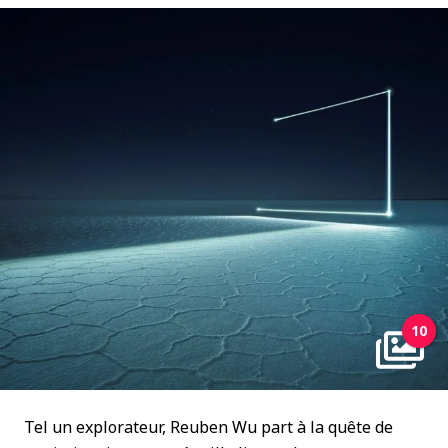
10
Tel un explorateur, Reuben Wu part à la quête de