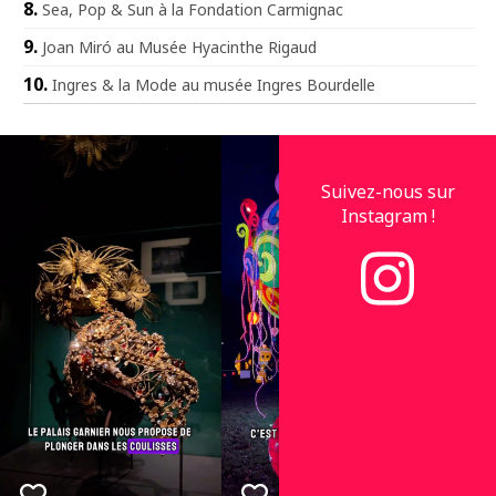
Sea, Pop & Sun à la Fondation Carmignac
Joan Miró au Musée Hyacinthe Rigaud
Ingres & la Mode au musée Ingres Bourdelle
Suivez-nous sur
Instagram !