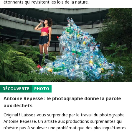
étonnants qui revisitent les lois de la nature.
DÉCOUVERTE
PHOTO
Antoine Repessé : le photographe donne la parole
aux déchets
Original ! Laissez-vous surprendre par le travail du photographe
Antoine Repessé. Un artiste aux productions surprenantes qui
n’hésite pas à soulever une problématique des plus inquiétantes