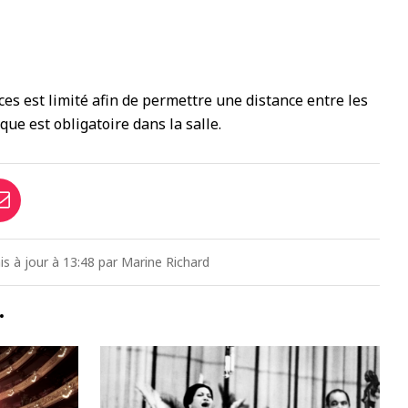
1
ces est limité afin de permettre une distance entre les
ue est obligatoire dans la salle.
mis à jour à 13:48 par Marine Richard
…