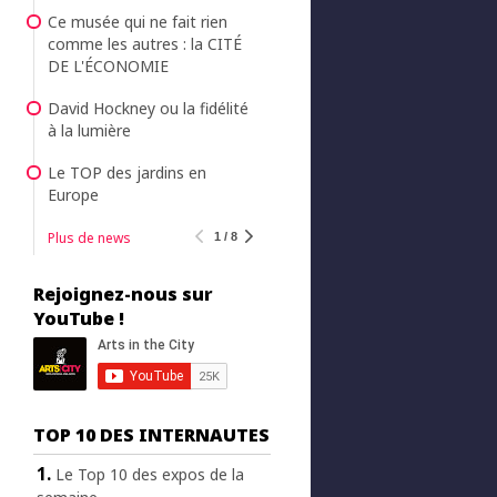
Ce musée qui ne fait rien
comme les autres : la CITÉ
DE L'ÉCONOMIE
David Hockney ou la fidélité
à la lumière
Le TOP des jardins en
Europe
Plus de news
1 / 8
Rejoignez-nous sur
YouTube !
TOP 10 DES INTERNAUTES
Le Top 10 des expos de la