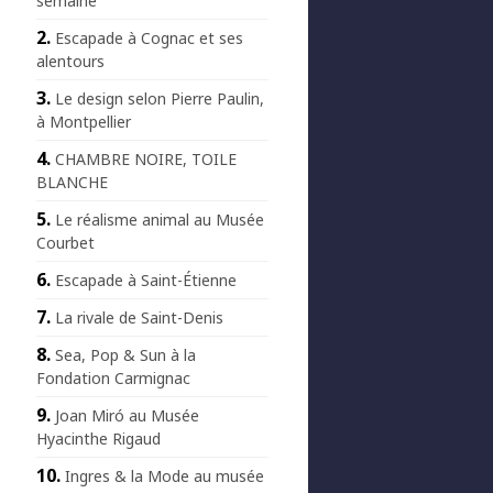
semaine
Escapade à Cognac et ses
alentours
Le design selon Pierre Paulin,
à Montpellier
CHAMBRE NOIRE, TOILE
BLANCHE
Le réalisme animal au Musée
Courbet
Escapade à Saint-Étienne
La rivale de Saint-Denis
Sea, Pop & Sun à la
Fondation Carmignac
Joan Miró au Musée
Hyacinthe Rigaud
Ingres & la Mode au musée