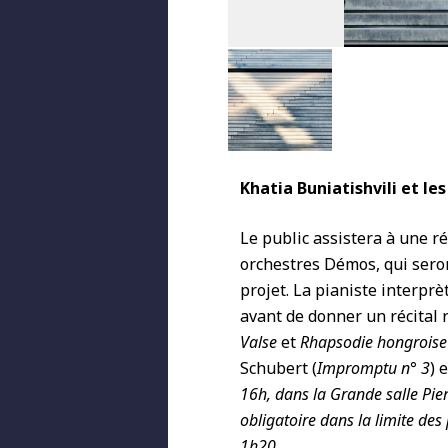
Khatia Buniatishvili
et le
Le public assistera à une 
orchestres Démos, qui seron
projet. La pianiste interprè
avant de donner un récital 
Valse
et
Rhapsodie hongroise
Schubert (
Impromptu n° 3
) 
16h, dans la
Grande salle Pie
obligatoire dans la limite des
1h20.