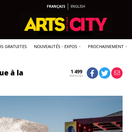
FRANÇAIS
ENGLISH
OS GRATUITES
NOUVEAUTÉS - EXPOS
PROCHAINEMENT
ue à la
1 499
PARTAGES