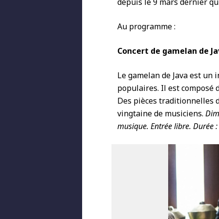
depuis le 9 mars dernier qu'
Au programme :
Concert de gamelan de Ja
Le gamelan de Java est un i
populaires. Il est composé
Des pièces traditionnelles
vingtaine de musiciens.
Dima
musique. Entrée libre. Durée :