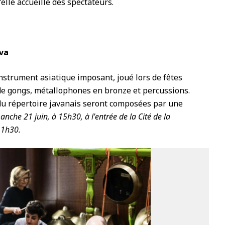
elle accueille des spectateurs.
va
nstrument asiatique imposant, joué lors de fêtes
 de gongs, métallophones en bronze et percussions.
 du répertoire javanais seront composées par une
nche 21 juin, à 15h30, à l'entrée de la Cité de la
 1h30.