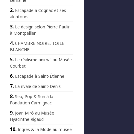
semaine
Escapade à Cognac et ses
alentours
Le design selon Pierre Paulin,
à Montpellier
CHAMBRE NOIRE, TOILE
BLANCHE
Le réalisme animal au Musée
Courbet
Escapade à Saint-Étienne
La rivale de Saint-Denis
Sea, Pop & Sun à la
Fondation Carmignac
Joan Miró au Musée
Hyacinthe Rigaud
Ingres & la Mode au musée