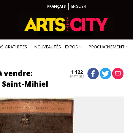
FRANÇAIS
ENGLISH
OS GRATUITES
NOUVEAUTÉS - EXPOS
PROCHAINEMENT
à vendre:
1 122
PARTAGES
e Saint-Mihiel