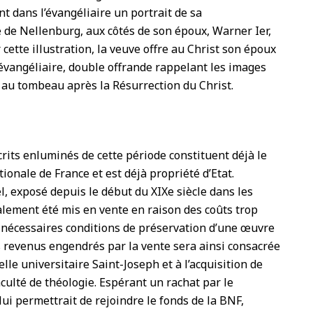
 dans l’évangéliaire un portrait de sa
de Nellenburg, aux côtés de son époux, Warner Ier,
r cette illustration, la veuve offre au Christ son époux
évangéliaire, double offrande rappelant les images
 au tombeau après la Résurrection du Christ.
rits enluminés de cette période constituent déjà le
ionale de France et est déjà propriété d’Etat.
l, exposé depuis le début du XIXe siècle dans les
nalement été mis en vente en raison des coûts trop
 nécessaires conditions de préservation d’une œuvre
s revenus engendrés par la vente sera ainsi consacrée
elle universitaire Saint-Joseph et à l’acquisition de
culté de théologie. Espérant un rachat par le
lui permettrait de rejoindre le fonds de la BNF,