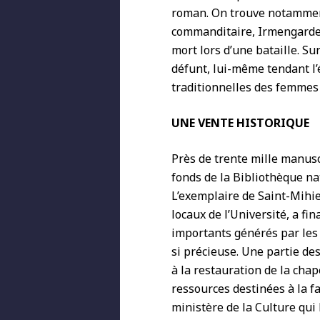
roman. On trouve notamment
commanditaire, Irmengarde 
mort lors d’une bataille. Su
défunt, lui-même tendant l’
traditionnelles des femmes
UNE VENTE HISTORIQUE
Près de trente mille manusc
fonds de la Bibliothèque nat
L’exemplaire de Saint-Mihie
locaux de l’Université, a fi
importants générés par les
si précieuse. Une partie de
à la restauration de la chap
ressources destinées à la fa
ministère de la Culture qui 