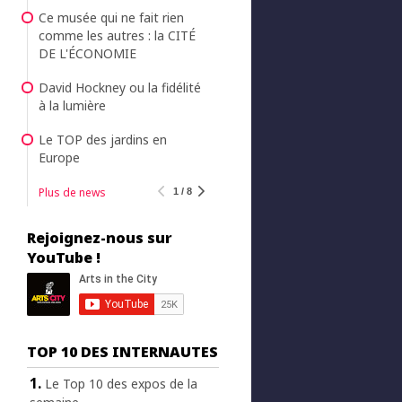
Ce musée qui ne fait rien
comme les autres : la CITÉ
DE L'ÉCONOMIE
David Hockney ou la fidélité
à la lumière
Le TOP des jardins en
Europe
Plus de news
1 / 8
Rejoignez-nous sur
YouTube !
TOP 10 DES INTERNAUTES
Le Top 10 des expos de la