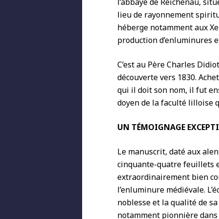
l’abbaye de Reichenau, situ
lieu de rayonnement spiritue
héberge notamment aux Xe et
production d’enluminures e
C’est au Père Charles Didiot
découverte vers 1830. Achet
qui il doit son nom, il fut e
doyen de la faculté lilloise 
UN TÉMOIGNAGE EXCEPTI
Le manuscrit, daté aux ale
cinquante-quatre feuillets 
extraordinairement bien co
l’enluminure médiévale. L’é
noblesse et la qualité de sa
notamment pionnière dans l’