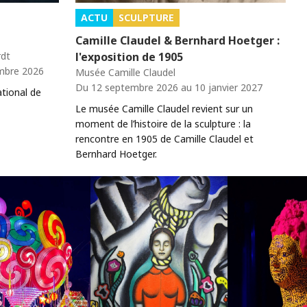
ACTU
SCULPTURE
Camille Claudel & Bernhard Hoetger :
rdt
l'exposition de 1905
mbre 2026
Musée Camille Claudel
Du 12 septembre 2026 au 10 janvier 2027
ational de
Le musée Camille Claudel revient sur un
moment de l’histoire de la sculpture : la
rencontre en 1905 de Camille Claudel et
Bernhard Hoetger.