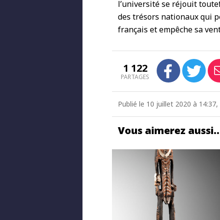
l’université se réjouit tou
des trésors nationaux qui p
français et empêche sa vente
1 122
PARTAGES
Publié le 10 juillet 2020 à 14:37
Vous aimerez aussi