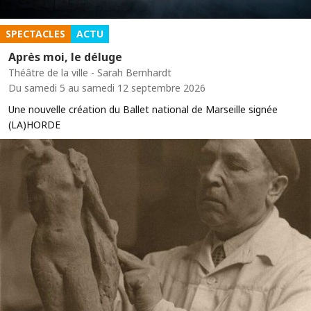
SPECTACLES
ACTU
Après moi, le déluge
Théâtre de la ville - Sarah Bernhardt
Du samedi 5 au samedi 12 septembre 2026
Une nouvelle création du Ballet national de Marseille signée
(LA)HORDE