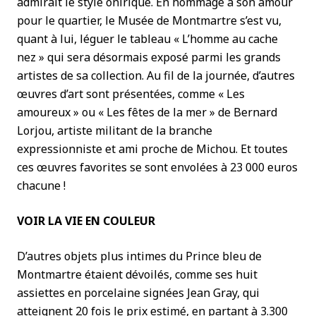
admirait le style onirique. En hommage à son amour
pour le quartier, le Musée de Montmartre s’est vu,
quant à lui, léguer le tableau « L’homme au cache
nez » qui sera désormais exposé parmi les grands
artistes de sa collection. Au fil de la journée, d’autres
œuvres d’art sont présentées, comme « Les
amoureux » ou « Les fêtes de la mer » de Bernard
Lorjou, artiste militant de la branche
expressionniste et ami proche de Michou. Et toutes
ces œuvres favorites se sont envolées à 23 000 euros
chacune !
VOIR LA VIE EN COULEUR
D’autres objets plus intimes du Prince bleu de
Montmartre étaient dévoilés, comme ses huit
assiettes en porcelaine signées Jean Gray, qui
atteignent 20 fois le prix estimé, en partant à 3.300