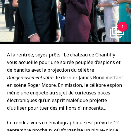
1
A la rentrée, soyez prêts ! Le château de Chantilly
vous accueille pour une soirée peuplée d’espions et
de bandits avec la projection du célèbre
Dangereusement vôtre
, le dernier James Bond mettant
en scène Roger Moore. En mission, le célèbre espion
mène une enquête au sujet de curieuses puces
électroniques qu’un esprit maléfique projette
d’utiliser pour tuer des millions d’innocents…
Ce rendez-vous cinématographique est prévu le 12
septembre prochain, où s’organise un pique-nique