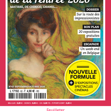
Feuilleter