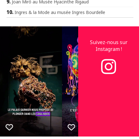
Joan Miró au Musée Hyacinthe Rigaud
Ingres & la Mode au musée Ingres Bourdelle
Suivez-nous sur
Instagram !