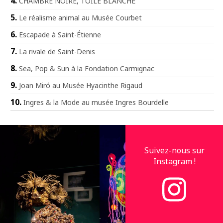
CHAMBRE NOIRE, TOILE BLANCHE
Le réalisme animal au Musée Courbet
Escapade à Saint-Étienne
La rivale de Saint-Denis
Sea, Pop & Sun à la Fondation Carmignac
Joan Miró au Musée Hyacinthe Rigaud
Ingres & la Mode au musée Ingres Bourdelle
Suivez-nous sur
Instagram !