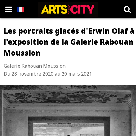
Les portraits glacés d'Erwin Olaf à
l'exposition de la Galerie Rabouan
Moussion
Galerie Rabouan Moussion
Du 28 novembre 2020 au 20 mars 2021