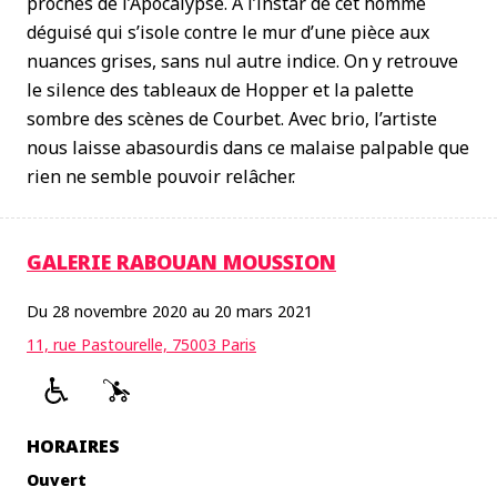
proches de l’Apocalypse. À l’instar de cet homme
déguisé qui s’isole contre le mur d’une pièce aux
nuances grises, sans nul autre indice. On y retrouve
le silence des tableaux de Hopper et la palette
sombre des scènes de Courbet. Avec brio, l’artiste
nous laisse abasourdis dans ce malaise palpable que
rien ne semble pouvoir relâcher.
GALERIE RABOUAN MOUSSION
Du 28 novembre 2020 au 20 mars 2021
11, rue Pastourelle, 75003 Paris
HORAIRES
Ouvert