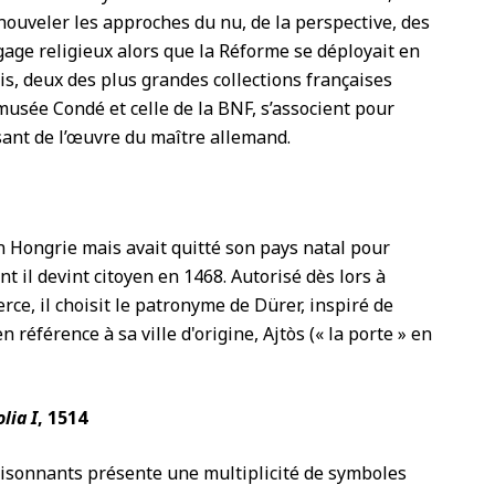
nouveler les approches du nu, de la perspective, des
age religieux alors que la Réforme se déployait en
is, deux des plus grandes collections françaises
u musée Condé et celle de la BNF, s’associent pour
sant de l’œuvre du maître allemand.
n Hongrie mais avait quitté son pays natal pour
nt il devint citoyen en 1468. Autorisé dès lors à
e, il choisit le patronyme de Dürer, inspiré de
en référence à sa ville d'origine, Ajtòs (« la porte » en
lia I
, 1514
oisonnants présente une multiplicité de symboles