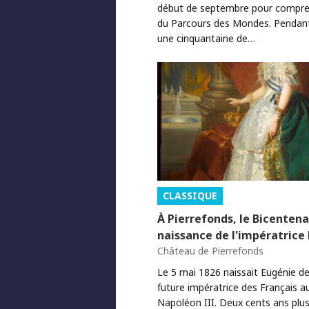
début de septembre pour comprend
du Parcours des Mondes. Pendant 
une cinquantaine de…
CLASSIQUE
À Pierrefonds, le Bicentena
naissance de l'impératrice
Château de Pierrefonds
Le 5 mai 1826 naissait Eugénie d
future impératrice des Français a
Napoléon III. Deux cents ans plus