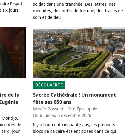
re l’esprit
soldat dans une tranchée. Des lettres, des
six jours,
médailles, des outils de fortune, des traces de
soin et de deuil.
DÉCOUVERTE
ire de la
Sacrée Cathédrale ! Un monument
 Eugénie
fête ses 850 ans
Musée Bossuet - Cité Épiscopale
Du 6 juin au 6 décembre 2026
e Montijo,
ux côtés de
Il y a huit cent cinquante ans, les premiers
 tard, jour
blocs de calcaire étaient posés dans ce qui