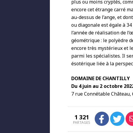
plus ou moins cryptés, comme
encore cet étrange carré mag
au-dessus de l’ange, et don
ou diagonale est égale à 34
l’année de réalisation de l
géométrique : le polyèdre d
encore très mystérieux et le
parmi les spécialistes. Il 
ésotérique liée à la perspec
DOMAINE DE CHANTILLY
Du 4 juin au 2 octobre 202
7 rue Connétable Château, 
1 321
PARTAGES