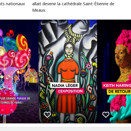
nts nationaux
allait devenir la cathédrale Saint-Étienne de
Meaux.