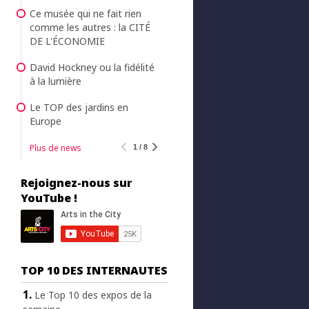
Ce musée qui ne fait rien
comme les autres : la CITÉ
DE L'ÉCONOMIE
David Hockney ou la fidélité
à la lumière
Le TOP des jardins en
Europe
Plus de news
1 / 8
Rejoignez-nous sur
YouTube !
TOP 10 DES INTERNAUTES
Le Top 10 des expos de la