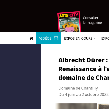
Consulter
le magazine
VIDÉOS
EXPOS EN COURS
EXP
Albrecht Dürer :
Renaissance à l'
domaine de Chan
Domaine de Chantilly
Du 4 juin au 2 octobre 2022