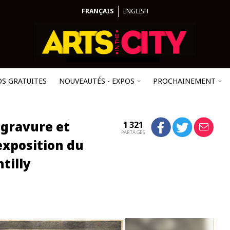
FRANÇAIS
ENGLISH
OS GRATUITES
NOUVEAUTÉS - EXPOS
PROCHAINEMENT
 gravure et
1 321
PARTAGES
exposition du
tilly