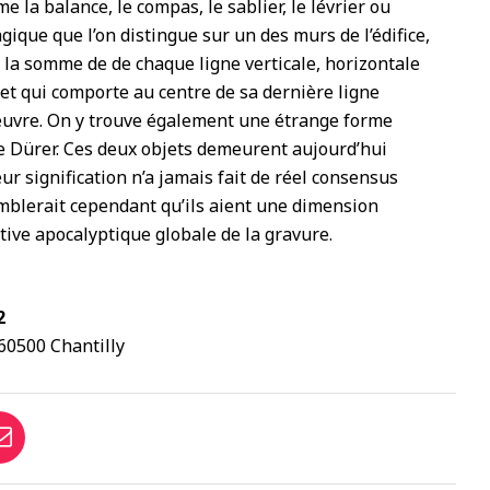
 la balance, le compas, le sablier, le lévrier ou
ique que l’on distingue sur un des murs de l’édifice,
t la somme de de chaque ligne verticale, horizontale
 et qui comporte au centre de sa dernière ligne
’œuvre. On y trouve également une étrange forme
e Dürer. Ces deux objets demeurent aujourd’hui
ur signification n’a jamais fait de réel consensus
semblerait cependant qu’ils aient une dimension
tive apocalyptique globale de la gravure.
2
60500 Chantilly