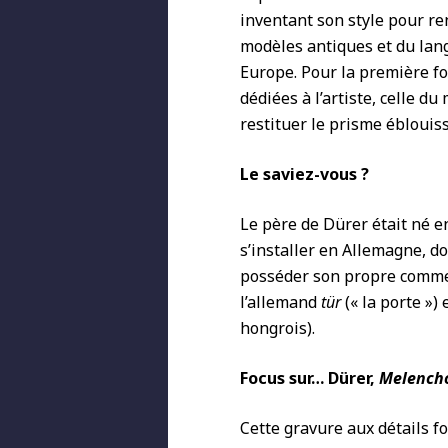
inventant son style pour re
modèles antiques et du lang
Europe. Pour la première fo
dédiées à l’artiste, celle d
restituer le prisme éblouis
Le saviez-vous ?
Le père de Dürer était né e
s’installer en Allemagne, do
posséder son propre commerc
l’allemand
tür
(« la porte ») 
hongrois).
Focus sur… Dürer,
Melencho
Cette gravure aux détails f