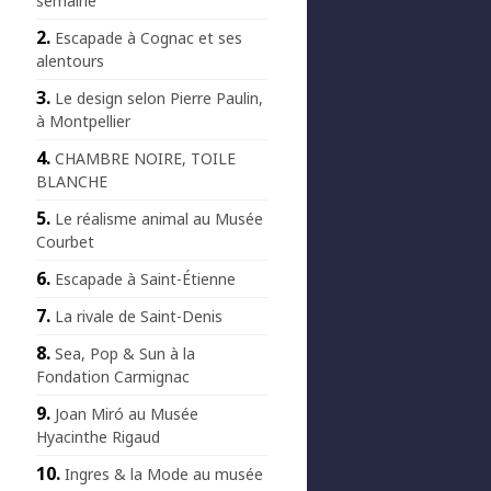
semaine
Escapade à Cognac et ses
alentours
Le design selon Pierre Paulin,
à Montpellier
CHAMBRE NOIRE, TOILE
BLANCHE
Le réalisme animal au Musée
Courbet
Escapade à Saint-Étienne
La rivale de Saint-Denis
Sea, Pop & Sun à la
Fondation Carmignac
Joan Miró au Musée
Hyacinthe Rigaud
Ingres & la Mode au musée