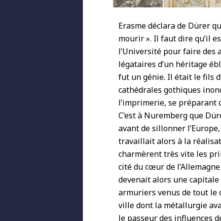
Erasme déclara de Dürer qu’
mourir ». Il faut dire qu’il 
l’Université pour faire des
légataires d’un héritage éb
fut un génie. Il était le fils
cathédrales gothiques inon
l’imprimerie, se préparant d
C’est à Nuremberg que Dürer
avant de sillonner l’Europe,
travaillait alors à la réalis
charmèrent très vite les pr
cité du cœur de l’Allemagn
devenait alors une capitale
armuriers venus de tout le 
ville dont la métallurgie ava
le passeur des influences d