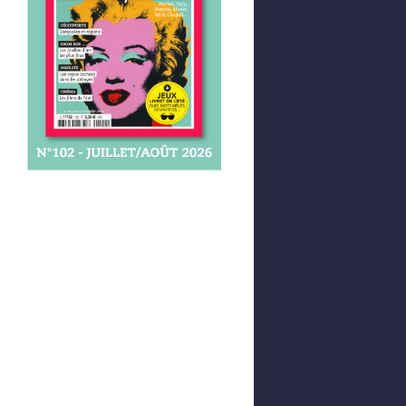
Afficher votre panier
0,00 €
0