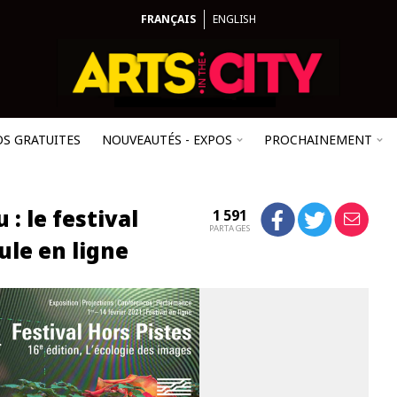
FRANÇAIS
ENGLISH
OS GRATUITES
NOUVEAUTÉS - EXPOS
PROCHAINEMENT
: le festival
1 591
PARTAGES
ule en ligne