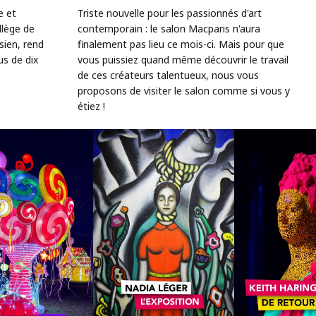
e et
Triste nouvelle pour les passionnés d'art
llège de
contemporain : le salon Macparis n'aura
sien, rend
finalement pas lieu ce mois-ci. Mais pour que
us de dix
vous puissiez quand même découvrir le travail
de ces créateurs talentueux, nous vous
proposons de visiter le salon comme si vous y
étiez !