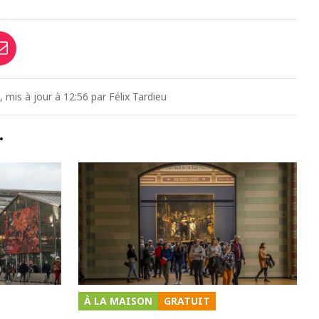
, mis à jour à 12:56 par Félix Tardieu
…
À LA MAISON
GRATUIT