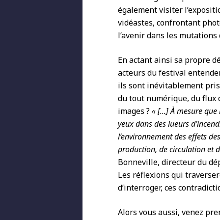
également visiter l’expositi
vidéastes, confrontant pho
l’avenir dans les mutations 
En actant ainsi sa propre dé
acteurs du festival entend
ils sont inévitablement pri
du tout numérique, du flux 
images ?
« [...] À mesure que
yeux dans des lueurs d’incendie
l’environnement des effets des
production, de circulation e
Bonneville, directeur du d
Les réflexions qui traverser
d’interroger, ces contradicti
Alors vous aussi, venez pre