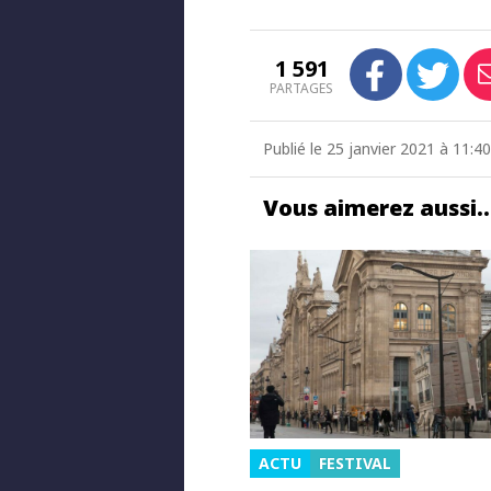
1 591
PARTAGES
Publié le 25 janvier 2021 à 11:40
Vous aimerez aussi
ACTU
FESTIVAL