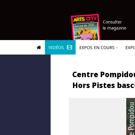
Consulter
le magazine
VIDÉOS
EXPOS EN COURS
EXP
Centre Pompidou 
Hors Pistes basc