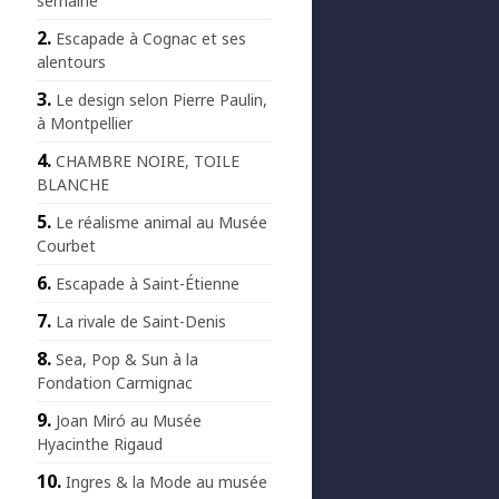
semaine
Escapade à Cognac et ses
alentours
Le design selon Pierre Paulin,
à Montpellier
CHAMBRE NOIRE, TOILE
BLANCHE
Le réalisme animal au Musée
Courbet
Escapade à Saint-Étienne
La rivale de Saint-Denis
Sea, Pop & Sun à la
Fondation Carmignac
Joan Miró au Musée
Hyacinthe Rigaud
Ingres & la Mode au musée