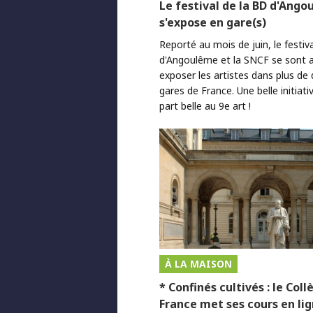
Le festival de la BD d'Ang
s'expose en gare(s)
Reporté au mois de juin, le festiv
d'Angoulême et la SNCF se sont 
exposer les artistes dans plus de
gares de France. Une belle initiativ
part belle au 9e art !
À LA MAISON
* Confinés cultivés : le Coll
France met ses cours en li