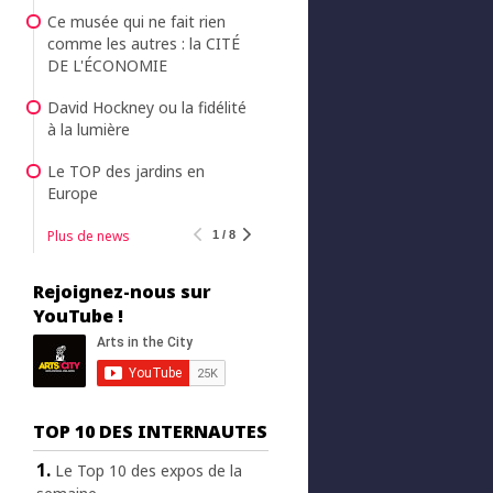
Ce musée qui ne fait rien
comme les autres : la CITÉ
DE L'ÉCONOMIE
David Hockney ou la fidélité
à la lumière
Le TOP des jardins en
Europe
Plus de news
1 / 8
Rejoignez-nous sur
YouTube !
TOP 10 DES INTERNAUTES
Le Top 10 des expos de la