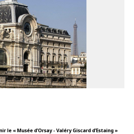
1
ir le « Musée d’Orsay - Valéry Giscard d’Estaing »