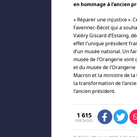
en hommage à l’ancien pr
« Réparer une injustice ». 
Favennec-Bécot qui a souha
Valéry Giscard d’Estaing, dé
effet l’unique président fra
d’un musée national. Un fai
musée de l’Orangerie vont 
et du musée de l’Orangerie 
Macron et la ministre de la
la transformation de l’ancie
l’ancien président.
1 615
PARTAGES