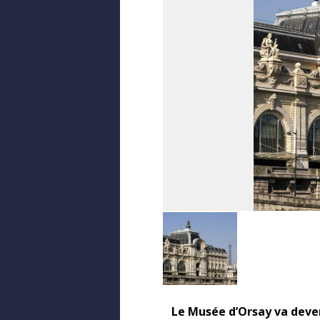
Le Musée d’Orsay va deven