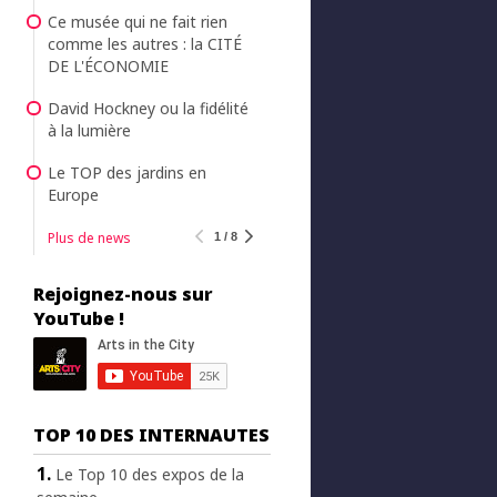
Ce musée qui ne fait rien
comme les autres : la CITÉ
DE L'ÉCONOMIE
David Hockney ou la fidélité
à la lumière
Le TOP des jardins en
Europe
Plus de news
1 / 8
Rejoignez-nous sur
YouTube !
TOP 10 DES INTERNAUTES
Le Top 10 des expos de la