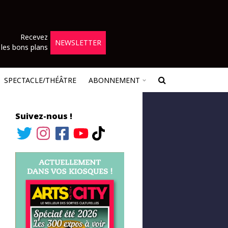
Recevez
NEWSLETTER
les bons plans
SPECTACLE/THÉÂTRE
ABONNEMENT
Suivez-nous !