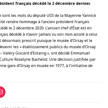
ésident français décédé le 2 décembre dernier.
Ce sont les mots du député UDI de la Mayenne Yannick
ité rendre hommage à l’ancien président français
cédé le 2 décembre 2020. L’ancien chef d’État est en
nçais décédé à n’avoir jamais vu son nom accolé à celui
t désormais prescrit puisque le musée d’Orsay et le
devenir les « établissement publics du musée d’Orsay
– Valéry Giscard d’Estaing », ont décidé Emmanuel
 Culture Roselyne Bachelot. Une décision justifiée par
nne gare d’Orsay en musée en 1977, à l’initiative de