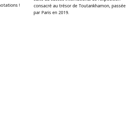
notations !
consacré au trésor de Toutankhamon, passée
par Paris en 2019.