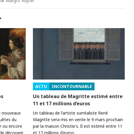
 par Margot Ruyter
…
ACTU
INCONTOURNABLE
es
Un tableau de Magritte estimé entre
11 et 17 millions d’euros
e nouveaux
Un tableau de l'artiste surréaliste René
uêtes du
Magritte sera mis en vente le 9 mars prochain
r ou encore
par la maison Christie's. Il est estimé entre 11
de découvrir
et 17 millions d'euros.