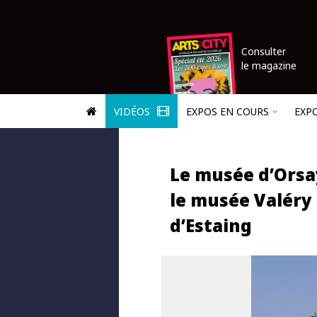
Consulter
le magazine
VIDÉOS
EXPOS EN COURS
EXP
Le musée d’Orsa
le musée Valéry
d’Estaing