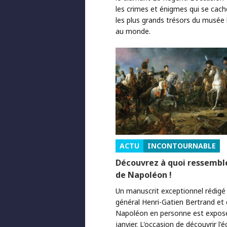
les crimes et énigmes qui se cach
les plus grands trésors du musée l
au monde.
ACTU
INCONTOURNABLE
Découvrez à quoi ressemble
de Napoléon !
Un manuscrit exceptionnel rédigé 
général Henri-Gatien Bertrand et 
Napoléon en personne est exposé 
janvier. L'occasion de découvrir l'é