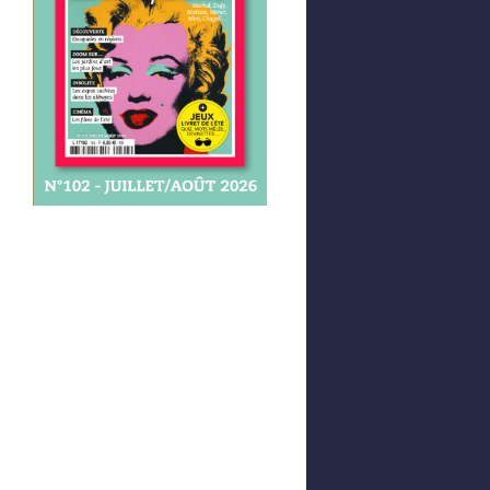
Afficher votre panier
0,00 €
0