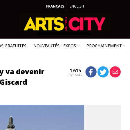
FRANÇAIS
ENGLISH
OS GRATUITES
NOUVEAUTÉS - EXPOS
PROCHAINEMENT
y va devenir
1 615
PARTAGES
 Giscard