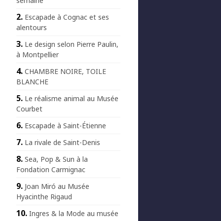
semaine
Escapade à Cognac et ses
alentours
Le design selon Pierre Paulin,
à Montpellier
CHAMBRE NOIRE, TOILE
BLANCHE
Le réalisme animal au Musée
Courbet
Escapade à Saint-Étienne
La rivale de Saint-Denis
Sea, Pop & Sun à la
Fondation Carmignac
Joan Miró au Musée
Hyacinthe Rigaud
Ingres & la Mode au musée