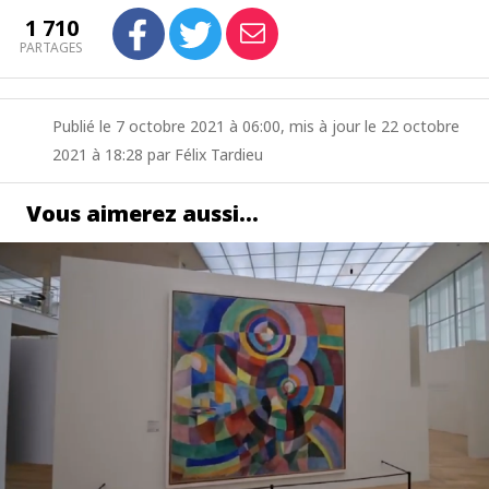
1 710
PARTAGES
Publié le 7 octobre 2021 à 06:00, mis à jour le 22 octobre
2021 à 18:28 par Félix Tardieu
Vous aimerez aussi…