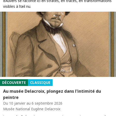
d’Auvers se raconte ici en strates, en traces, en transformations
visibles à l’œil nu.
DÉCOUVERTE
CLASSIQUE
Au musée Delacroix, plongez dans l'intimité du
peintre
Du 10 janvier au 6 septembre 2026
Musée National Eugène Delacroix