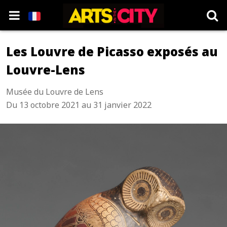
Les Louvre de Picasso exposés au
Louvre-Lens
Musée du Louvre de Lens
Du 13 octobre 2021 au 31 janvier 2022