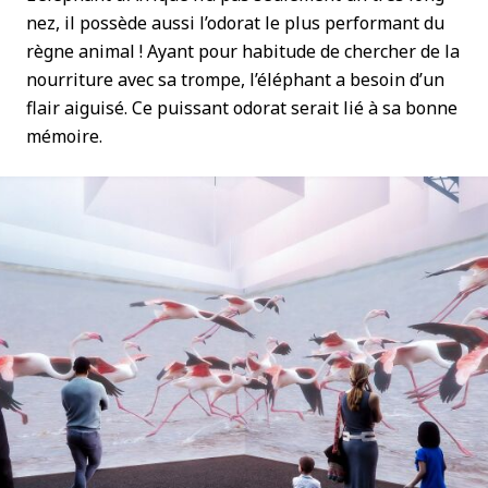
nez, il possède aussi l’odorat le plus performant du
règne animal ! Ayant pour habitude de chercher de la
nourriture avec sa trompe, l’éléphant a besoin d’un
flair aiguisé. Ce puissant odorat serait lié à sa bonne
mémoire.
©Projectiles/Mardi8/Expéditions Spectacles/MNHN" data-
kind="photo" />