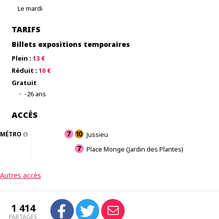
Le mardi
TARIFS
Billets expositions temporaires
Plein :
13 €
Réduit :
10 €
Gratuit
-26 ans
ACCÈS
MÉTRO
Jussieu
Place Monge (Jardin des Plantes)
Autres accès
1 414
PARTAGES