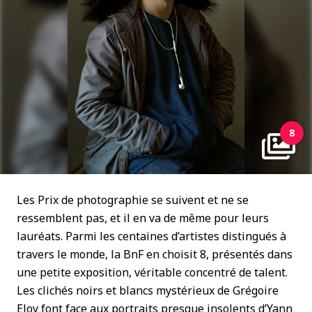
8
Les Prix de photographie se suivent et ne se
ressemblent pas, et il en va de même pour leurs
lauréats. Parmi les centaines d’artistes distingués à
travers le monde, la BnF en choisit 8, présentés dans
une petite exposition, véritable concentré de talent.
Les clichés noirs et blancs mystérieux de Grégoire
Eloy font face aux portraits presque insolents d’Yann