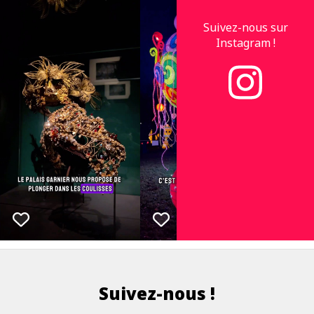
Suivez-nous sur
Instagram !
Suivez-nous !