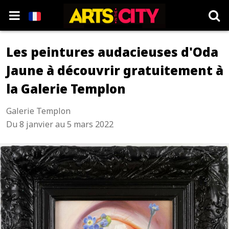
Les peintures audacieuses d'Oda
Jaune à découvrir gratuitement à
la Galerie Templon
Galerie Templon
Du 8 janvier au 5 mars 2022