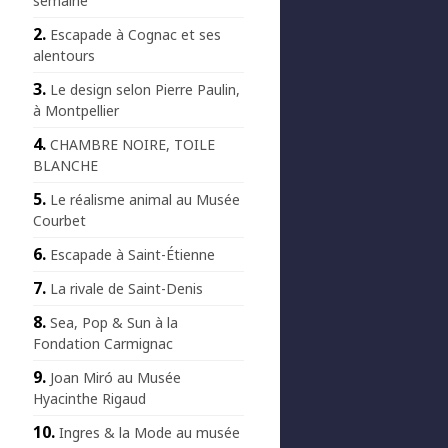
semaine
Escapade à Cognac et ses
alentours
Le design selon Pierre Paulin,
à Montpellier
CHAMBRE NOIRE, TOILE
BLANCHE
Le réalisme animal au Musée
Courbet
Escapade à Saint-Étienne
La rivale de Saint-Denis
Sea, Pop & Sun à la
Fondation Carmignac
Joan Miró au Musée
Hyacinthe Rigaud
Ingres & la Mode au musée