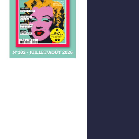
Afficher votre panier
0,00 €
0