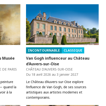
INCONTOURNABLE
CLASSIQUE
au Musée
Van Gogh influenceur au Château
d’Auvers-sur-Oise
 DE PARIS
CHÂTEAU D’AUVERS-SUR-OISE
Du 18 avril 2026 au 3 janvier 2027
 peinture
Le Château d’Auvers-sur-Oise explore
— quand la
l’influence de Van Gogh, de ses sources
oir à la
artistiques aux artistes modernes et
contemporains.