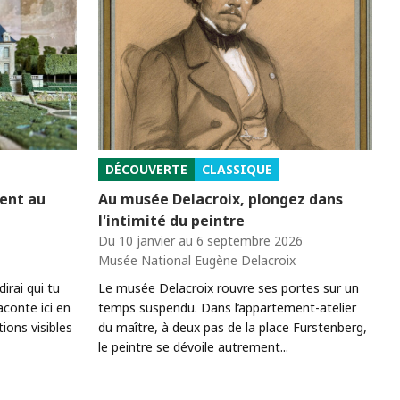
DÉCOUVERTE
CLASSIQUE
sent au
Au musée Delacroix, plongez dans
l'intimité du peintre
Du 10 janvier au 6 septembre 2026
Musée National Eugène Delacroix
irai qui tu
Le musée Delacroix rouvre ses portes sur un
aconte ici en
temps suspendu. Dans l’appartement-atelier
ions visibles
du maître, à deux pas de la place Furstenberg,
le peintre se dévoile autrement...