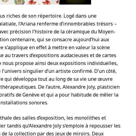
lus riches de son répertoire. Logé dans une
atiale, l’Ariana renferme d’innombrables trésors –
 avec précision l’histoire de la céramique du Moyen-
ution centenaire, qui se consacre aujourd’hui aux
e s’applique en effet à mettre en valeur la scène
 au travers d’expositions audacieuses et de cartes
 nous propose ainsi deux expositions individuelles,
l’univers singulier d’un artiste confirmé. D’un côté,
re qui développa tout au long de sa vie une œuvre
thérapeutiques. De l’autre, Alexandre Joly, plasticien
oratifs de Genève et qui a pour habitude de mêler la
installations sonores.
hale des salles d’exposition, les monolithes et
ier tandis qu’Alexandre Joly s’emploie à repousser les
 de la collection par des jeux de miroirs. Deux