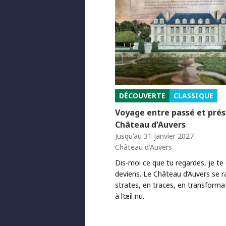
DÉCOUVERTE
CLASSIQUE
Voyage entre passé et pré
Château d'Auvers
Jusqu'au 31 janvier 2027
Château d'Auvers
Dis-moi ce que tu regardes, je te d
deviens. Le Château d’Auvers se r
strates, en traces, en transformat
à l’œil nu.