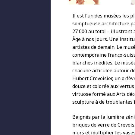
Il est l’un des musées les p
somptueuse architecture pal
27 000 au total – illustrant
Âge à nos jours. Une instit
artistes de demain. Le musé
contemporaine franco-suisse
blanches inédites. Le musée
chacune articulée autour de 
Hubert Crevoisier, un orfèv
douce et colorée aux vertus 
virtuose formé aux Arts déc
sculpture à de troublantes 
Baignés par la lumière zénit
briques de verre de Crevois
murs et multiplier les vases