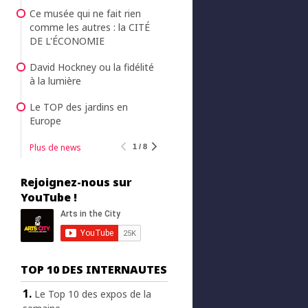
Ce musée qui ne fait rien
comme les autres : la CITÉ
DE L'ÉCONOMIE
David Hockney ou la fidélité
à la lumière
Le TOP des jardins en
Europe
Plus de news
1 / 8
Rejoignez-nous sur
YouTube !
TOP 10 DES INTERNAUTES
Le Top 10 des expos de la