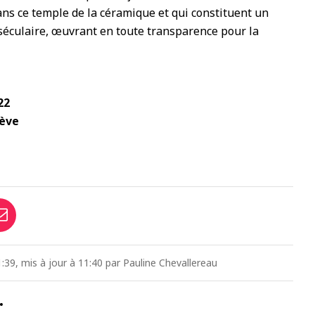
ans ce temple de la céramique et qui constituent un
 séculaire, œuvrant en toute transparence pour la
22
nève
:39, mis à jour à 11:40 par Pauline Chevallereau
…