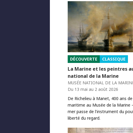
DÉCOUVERTE
CLASSIQUE
La Marine et les peintres 
national de la Marine
MUSÉE NATIONAL DE LA MARINE
Du 13 mai au 2 août 2026
De Richelieu à Manet, 400 ans de
maritime au Musée de la Marine 
mer passe de l'instrument du pouv
liberté du regard.