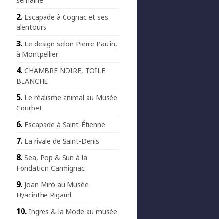
semaine
Escapade à Cognac et ses
alentours
Le design selon Pierre Paulin,
à Montpellier
CHAMBRE NOIRE, TOILE
BLANCHE
Le réalisme animal au Musée
Courbet
Escapade à Saint-Étienne
La rivale de Saint-Denis
Sea, Pop & Sun à la
Fondation Carmignac
Joan Miró au Musée
Hyacinthe Rigaud
Ingres & la Mode au musée