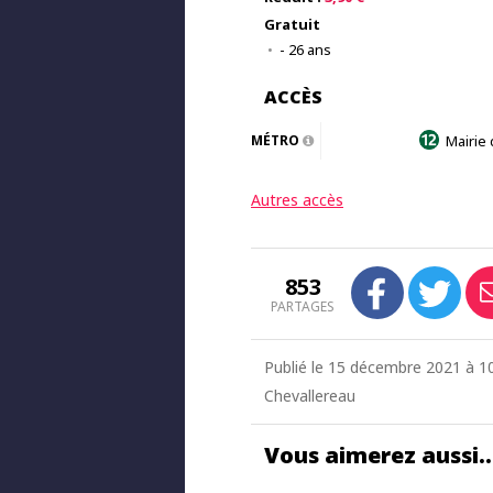
Gratuit
- 26 ans
ACCÈS
MÉTRO
Mairie 
Autres accès
853
PARTAGES
Publié le 15 décembre 2021 à 10:
Chevallereau
Vous aimerez aussi