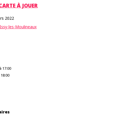
CARTE À JOUER
rs 2022
 Issy-les-Moulineaux
à 17:00
 18:00
aires