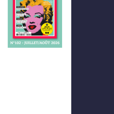
Afficher votre panier
0,00 €
0