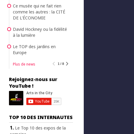
Ce musée qui ne fait rien
comme les autres : la CITÉ
DE L'ÉCONOMIE
David Hockney ou la fidélité
à la lumière
Le TOP des jardins en
Europe
Plus de news
1 / 8
Rejoignez-nous sur
YouTube !
TOP 10 DES INTERNAUTES
Le Top 10 des expos de la