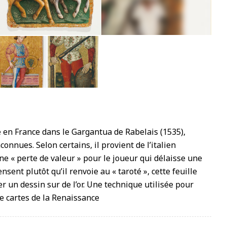
4
ié en France dans le Gargantua de Rabelais (1535),
connues. Selon certains, il provient de l’italien
une « perte de valeur » pour le joueur qui délaisse une
nsent plutôt qu’il renvoie au « taroté », cette feuille
 un dessin sur de l’or. Une technique utilisée pour
de cartes de la Renaissance