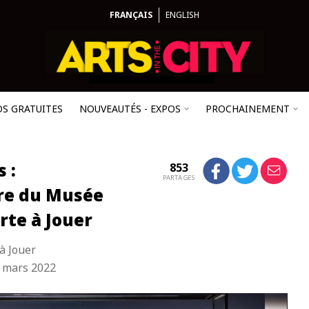
FRANÇAIS
ENGLISH
OS GRATUITES
NOUVEAUTÉS - EXPOS
PROCHAINEMENT
 :
853
PARTAGES
are du Musée
rte à Jouer
à Jouer
 mars 2022