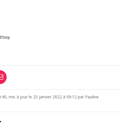
d'Issy
40, mis à jour le 25 janvier 2022 à 09:12 par Pauline
…