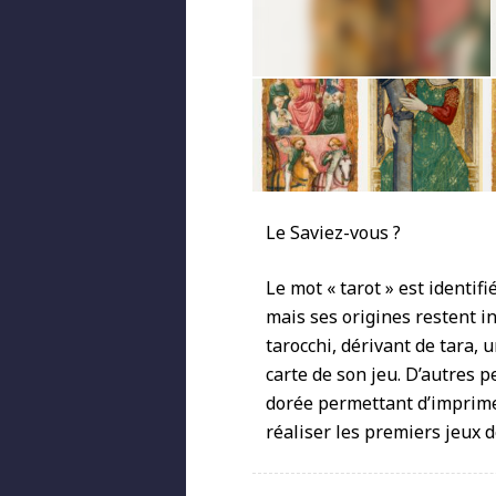
Le Saviez-vous ?
Le mot « tarot » est identif
mais ses origines restent in
tarocchi, dérivant de tara, 
carte de son jeu. D’autres pe
dorée permettant d’imprimer
réaliser les premiers jeux 