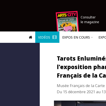
Consulter
le magazine
VIDÉOS
EXPOS EN COURS
EXP
Tarots Enluminés
l'exposition ph
Français de la Ca
Musée Français de la Carte 
Du 15 décembre 2021 au 13