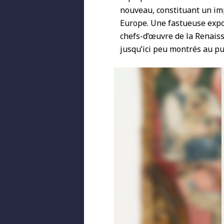
nouveau, constituant un im
Europe. Une fastueuse expo
chefs-d’œuvre de la Renaissa
jusqu’ici peu montrés au pu