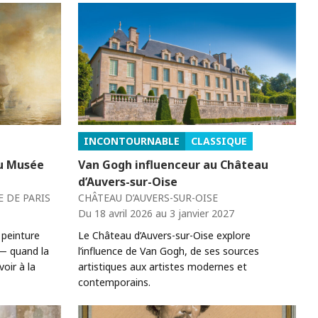
INCONTOURNABLE
CLASSIQUE
au Musée
Van Gogh influenceur au Château
d’Auvers-sur-Oise
 DE PARIS
CHÂTEAU D’AUVERS-SUR-OISE
Du 18 avril 2026 au 3 janvier 2027
 peinture
Le Château d’Auvers-sur-Oise explore
— quand la
l’influence de Van Gogh, de ses sources
oir à la
artistiques aux artistes modernes et
contemporains.