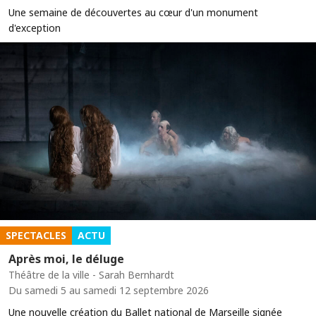
Une semaine de découvertes au cœur d'un monument
d'exception
SPECTACLES
ACTU
Après moi, le déluge
Théâtre de la ville - Sarah Bernhardt
Du samedi 5 au samedi 12 septembre 2026
Une nouvelle création du Ballet national de Marseille signée