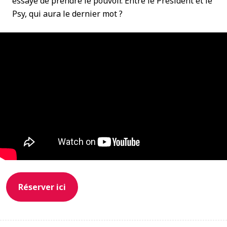
essaye de prendre le pouvoir. Entre le Président et le
Psy, qui aura le dernier mot ?
Réserver ici