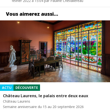
février 2022 à 15:04 par Pauline Chevallereau
Vous aimerez aussi…
ACTU
DÉCOUVERTE
Château Laurens, le palais entre deux eaux
Château Laurens
Semaine anniversaire du 15 au 20 septembre 2026