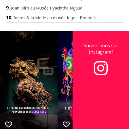
Joan Miró au Musée Hyacinthe Rigaud
Ingres & la Mode au musée Ingres Bourdelle
Suivez-nous sur
Instagram !