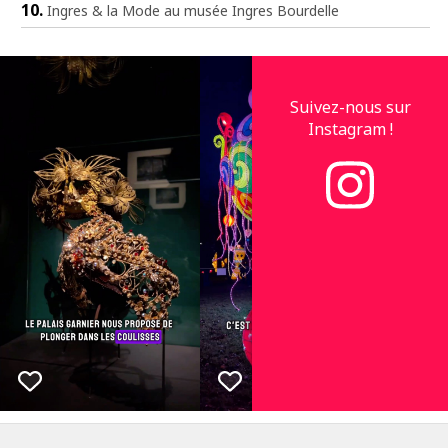
Ingres & la Mode au musée Ingres Bourdelle
Suivez-nous sur
Instagram !