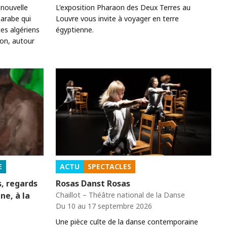
nouvelle
L'exposition Pharaon des Deux Terres au
 arabe qui
Louvre vous invite à voyager en terre
tes algériens
égyptienne.
ion, autour
E
ACTU
SPECTACLES
s, regards
Rosas Danst Rosas
gne, à la
Chaillot – Théâtre national de la Danse
Du 10 au 17 septembre 2026
Une pièce culte de la danse contemporaine