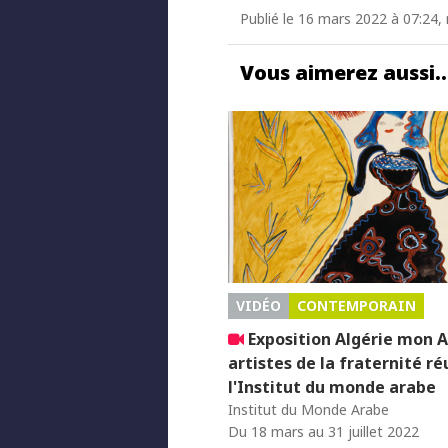
Publié le 16 mars 2022 à 07:24, 
Vous aimerez aussi
VIDÉO
CONTEMPORAIN
Exposition Algérie mon A
artistes de la fraternité ré
l'Institut du monde arabe
Institut du Monde Arabe
Du 18 mars au 31 juillet 2022