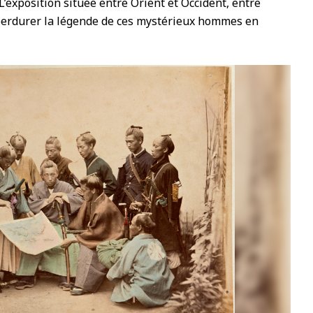
L’exposition située entre Orient et Occident, entre
i perdurer la légende de ces mystérieux hommes en