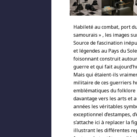
Habileté au combat, port du
samouraïs » , les images su
Source de fascination inépu
et légendes au Pays du Sole
foisonnant construit autour
guerre et qui fait aujourd’h
Mais qui étaient-ils vraimen
militaire de ces guerriers 
emblématiques du folklore 
davantage vers les arts et 
années les véritables symbo
exceptionnel d’estampes, d’é
s’attache ici à replacer la 
illustrant les différentes r