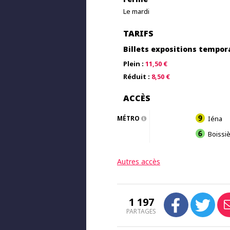
Le mardi
TARIFS
Billets expositions tempor
Plein :
11,50 €
Réduit :
8,50 €
ACCÈS
MÉTRO
Iéna
Boissi
Autres accès
1 197
PARTAGES