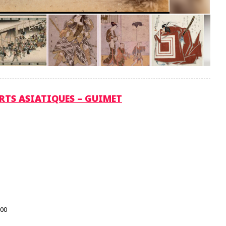
9
RTS ASIATIQUES – GUIMET
:00