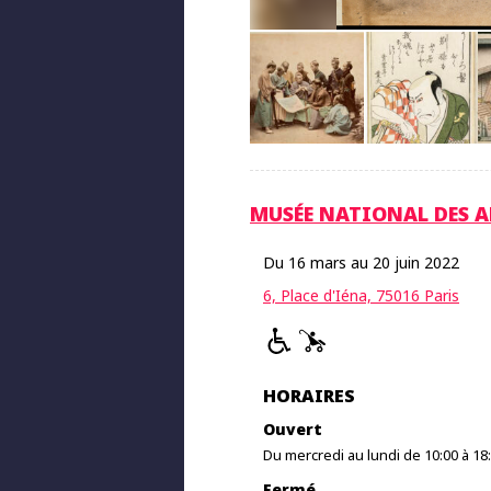
MUSÉE NATIONAL DES A
Du 16 mars au 20 juin 2022
6, Place d'Iéna, 75016 Paris
HORAIRES
Ouvert
Du mercredi au lundi de 10:00 à 18
Fermé