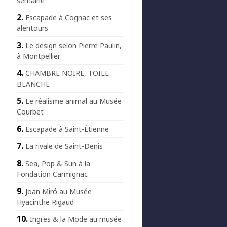
semaine
Escapade à Cognac et ses
alentours
Le design selon Pierre Paulin,
à Montpellier
CHAMBRE NOIRE, TOILE
BLANCHE
Le réalisme animal au Musée
Courbet
Escapade à Saint-Étienne
La rivale de Saint-Denis
Sea, Pop & Sun à la
Fondation Carmignac
Joan Miró au Musée
Hyacinthe Rigaud
Ingres & la Mode au musée