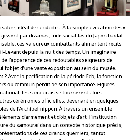
 sabre, idéal de conduite… À la simple évocation des «
rgissent par dizaines, indissociables du Japon féodal.
isable, ces valeureux combattants alimentent récits
il-Levant depuis la nuit des temps. Un imaginaire
 de l’apparence de ces redoutables seigneurs de
ui l’objet d’une vaste exposition au sein du musée.
t ? Avec la pacification de la période Edo, la fonction
hors du commun perdit de son importance. Figures
national, les samouraïs se tournèrent alors
autres cérémonies officielles, devenant en quelques
les de l’Archipel nippon. À travers un ensemble
léments d’armement et d’objets d’art, l’institution
figure du samouraï dans un contexte historique précis,
eprésentations de ces grands guerriers, tantôt