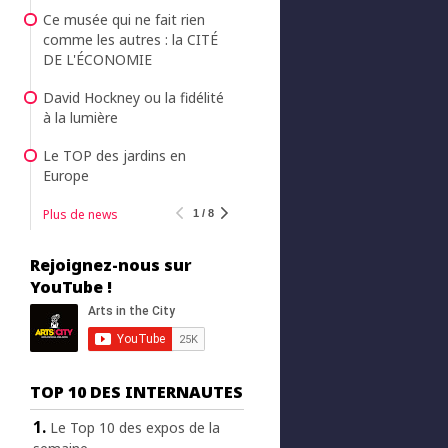
Ce musée qui ne fait rien
comme les autres : la CITÉ
DE L'ÉCONOMIE
David Hockney ou la fidélité
à la lumière
Le TOP des jardins en
Europe
Plus de news
1 / 8
Rejoignez-nous sur
YouTube !
TOP 10 DES INTERNAUTES
Le Top 10 des expos de la