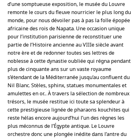
d’une somptueuse exposition, le musée du Louvre
remonte le cours du fleuve nourricier le plus long du
monde, pour nous dévoiler pas à pas la folle épopée
africaine des rois de Napata. Une occasion unique
pour l’institution parisienne de reconstituer une
partie de l’Histoire ancienne au VIIIe siècle avant
notre ère et de redonner toutes ses lettres de
noblesse à cette dynastie oubliée qui régna pendant
plus de cinquante ans sur un vaste royaume
s’étendant de la Méditerranée jusqu’au confluent du
Nil Blanc. Stèles, sphinx, statues monumentales et
amulettes en or... À travers la sélection de nombreux
trésors, le musée restitue ici toute sa splendeur à
cette prestigieuse lignée de pharaons kouchites qui
reste hélas encore aujourd’hui l’un des règnes les
plus méconnus de l’Égypte antique. Le Louvre
orchestre donc une plongée inédite dans l’antre du