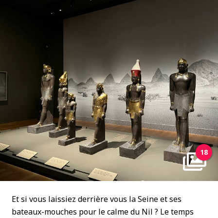
18
Et si vous laissiez derrière vous la Seine et ses
bateaux-mouches pour le calme du Nil ? Le temps