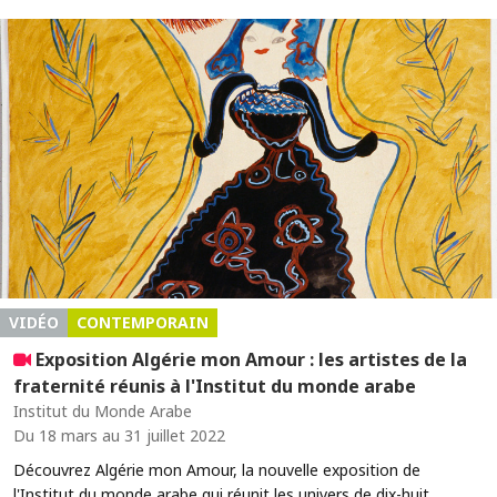
VIDÉO
CONTEMPORAIN
Exposition Algérie mon Amour : les artistes de la
fraternité réunis à l'Institut du monde arabe
Institut du Monde Arabe
Du 18 mars au 31 juillet 2022
Découvrez Algérie mon Amour, la nouvelle exposition de
l'Institut du monde arabe qui réunit les univers de dix-huit