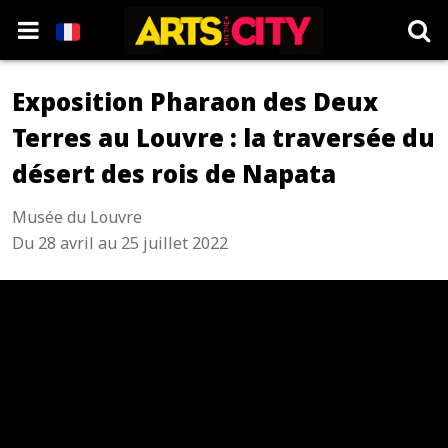
Exposition Pharaon des Deux
Terres au Louvre : la traversée du
désert des rois de Napata
Musée du Louvre
Du 28 avril au 25 juillet 2022