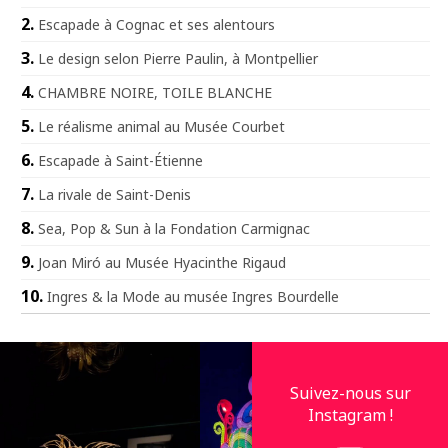
Escapade à Cognac et ses alentours
Le design selon Pierre Paulin, à Montpellier
CHAMBRE NOIRE, TOILE BLANCHE
Le réalisme animal au Musée Courbet
Escapade à Saint-Étienne
La rivale de Saint-Denis
Sea, Pop & Sun à la Fondation Carmignac
Joan Miró au Musée Hyacinthe Rigaud
Ingres & la Mode au musée Ingres Bourdelle
Suivez-nous sur
Instagram !