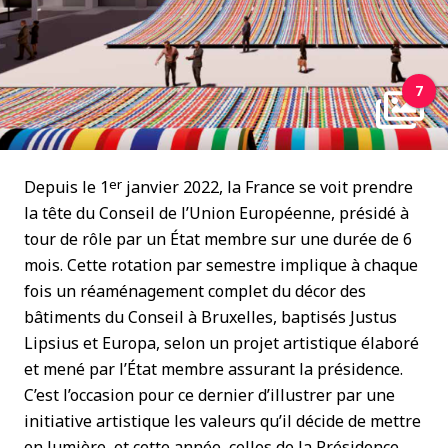
7
er
Depuis le 1
janvier 2022, la France se voit prendre
la tête du Conseil de l’Union Européenne, présidé à
tour de rôle par un État membre sur une durée de 6
mois. Cette rotation par semestre implique à chaque
fois un réaménagement complet du décor des
bâtiments du Conseil à Bruxelles, baptisés Justus
Lipsius et Europa, selon un projet artistique élaboré
et mené par l’État membre assurant la présidence.
C’est l’occasion pour ce dernier d’illustrer par une
initiative artistique les valeurs qu’il décide de mettre
en lumière, et cette année, celles de la Présidence