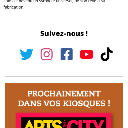
colosse devenu un symbole universel, de son rêve à sa
fabrication.
Suivez-nous !