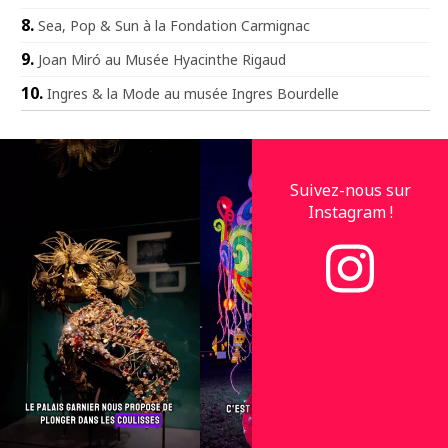
Sea, Pop & Sun à la Fondation Carmignac
Joan Miró au Musée Hyacinthe Rigaud
Ingres & la Mode au musée Ingres Bourdelle
Suivez-nous sur
Instagram !