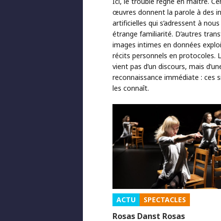
Ici, le trouble règne en maître. Ce
œuvres donnent la parole à des in
artificielles qui s’adressent à nou
étrange familiarité. D’autres tra
images intimes en données exploi
récits personnels en protocoles. 
vient pas d’un discours, mais d’un
reconnaissance immédiate : ces s
les connaît.
ACTU
SPECTACLES
Rosas Danst Rosas