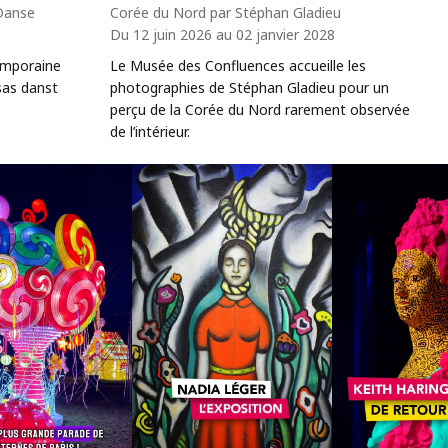
 Danse
Corée du Nord par Stéphan Gladieu
Du 12 juin 2026 au 02 janvier 2028
emporaine
Le Musée des Confluences accueille les
sas danst
photographies de Stéphan Gladieu pour un
perçu de la Corée du Nord rarement observée
de l’intérieur.