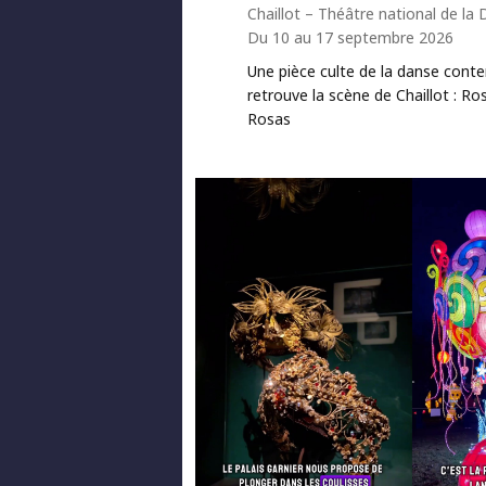
Chaillot – Théâtre national de la
Du 10 au 17 septembre 2026
Une pièce culte de la danse cont
retrouve la scène de Chaillot : Ro
Rosas