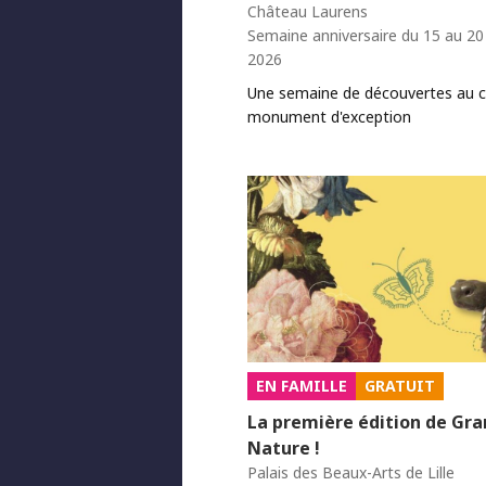
Château Laurens
Semaine anniversaire du 15 au 2
2026
Une semaine de découvertes au 
monument d'exception
EN FAMILLE
GRATUIT
La première édition de Gr
Nature !
Palais des Beaux-Arts de Lille