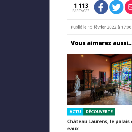
1 113
PARTAGES
Publié le 15 février 2022 à 17:0
Vous aimerez aussi
ACTU
DÉCOUVERTE
Château Laurens, le palais
eaux