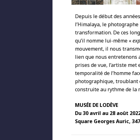
Depuis le début des années 
l’Himalaya, le photographe 
transformation. De ces lon
qu’il nomme lui-même «
exp
mouvement, il nous transme
lien que nous entretenons a
prises de vue, l’artiste me
temporalité de l’homme fac
photographique, troublant d
construite au rythme de la 
MUSÉE DE LODÈVE
Du 30 avril au 28 août 202
Square Georges Auric, 34