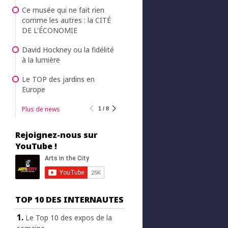
Ce musée qui ne fait rien
comme les autres : la CITÉ
DE L'ÉCONOMIE
David Hockney ou la fidélité
à la lumière
Le TOP des jardins en
Europe
Plus de news
1 / 8
Rejoignez-nous sur
YouTube !
TOP 10 DES INTERNAUTES
Le Top 10 des expos de la