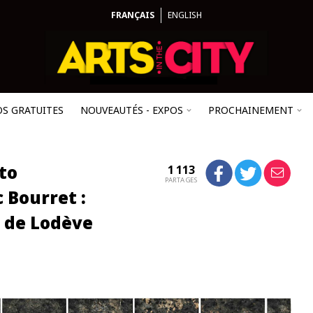
FRANÇAIS
ENGLISH
OS GRATUITES
NOUVEAUTÉS - EXPOS
PROCHAINEMENT
to
1 113
PARTAGES
c Bourret :
 de Lodève