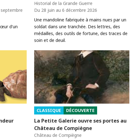
Historial de la Grande Guerre
0 septembre
Du 28 juin au 6 décembre 2026
Une mandoline fabriquée à mains nues par un
cœur d'un
soldat dans une tranchée. Des lettres, des
médailles, des outils de fortune, des traces de
soin et de deuil.
CLASSIQUE
DÉCOUVERTE
andeur
La Petite Galerie ouvre ses portes au
Château de Compiègne
Château de Compiègne