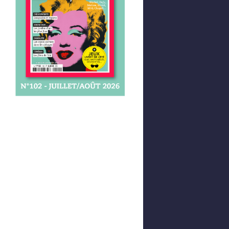
Afficher votre panier
0,00 €
0