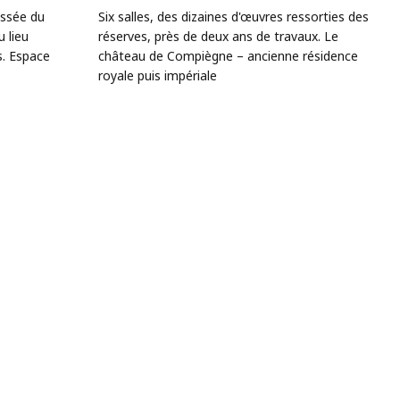
ussée du
Six salles, des dizaines d'œuvres ressorties des
 lieu
réserves, près de deux ans de travaux. Le
s. Espace
château de Compiègne – ancienne résidence
royale puis impériale