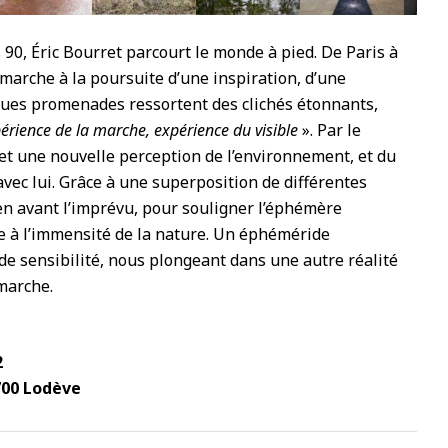
90, Éric Bourret parcourt le monde à pied. De Paris à
marche à la poursuite d’une inspiration, d’une
gues promenades ressortent des clichés étonnants,
érience de la marche, expérience du visible
». Par le
t une nouvelle perception de l’environnement, et du
vec lui. Grâce à une superposition de différentes
t en avant l’imprévu, pour souligner l’éphémère
e à l’immensité de la nature. Un éphéméride
e sensibilité, nous plongeant dans une autre réalité
marche.
2
700 Lodève