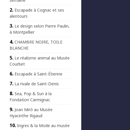
semaine
Escapade à Cognac et ses
alentours
Le design selon Pierre Paulin,
à Montpellier
CHAMBRE NOIRE, TOILE
BLANCHE
Le réalisme animal au Musée
Courbet
Escapade à Saint-Étienne
La rivale de Saint-Denis
Sea, Pop & Sun à la
Fondation Carmignac
Joan Miró au Musée
Hyacinthe Rigaud
Ingres & la Mode au musée