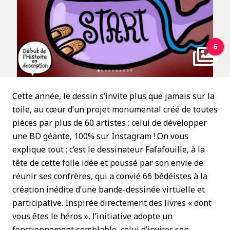
6
Cette année, le dessin s’invite plus que jamais sur la
toile, au cœur d’un projet monumental créé de toutes
pièces par plus de 60 artistes : celui de développer
une BD géante, 100% sur Instagram ! On vous
explique tout : c’est le dessinateur Fafafouille, à la
tête de cette folle idée et poussé par son envie de
réunir ses confrères, qui a convié 66 bédéistes à la
création inédite d’une bande-dessinée virtuelle et
participative. Inspirée directement des livres « dont
vous êtes le héros », l’initiative adopte un
fonctionnement semblable, celui d’inviter son