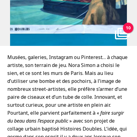
10
Musées, galeries, Instagram ou Pinterest… à chaque
artiste, son terrain de jeu. Nora Simon a choisi le
sien, et ce sont les murs de Paris. Mais au lieu
d’utiliser une bombe et des pochoirs, à l’image de
nombreux street-artistes, elle préfère s’armer d’une
paire de ciseaux et d’un tube de colle. Innovant, et
surtout curieux, pour une artiste en plein air.
Pourtant, elle parvient parfaitement à «
faire surgir
du beau dans l’espace public
» avec son projet de
collage urbain baptisé Histoires Doubles. L’idée, qui
germe dans son esprit il y a deux ans lorsque son