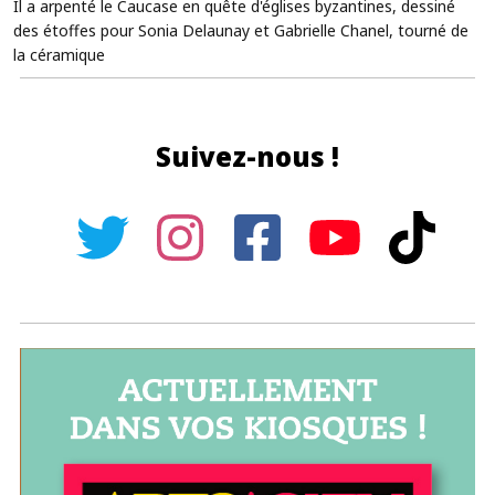
Il a arpenté le Caucase en quête d'églises byzantines, dessiné
des étoffes pour Sonia Delaunay et Gabrielle Chanel, tourné de
la céramique
Suivez-nous !