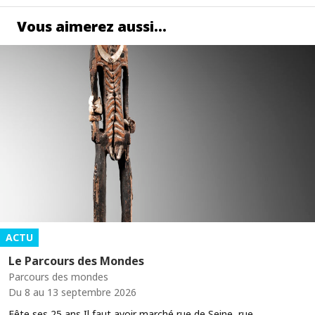
Vous aimerez aussi…
ACTU
Le Parcours des Mondes
Parcours des mondes
Du 8 au 13 septembre 2026
Fête ses 25 ans Il faut avoir marché rue de Seine, rue