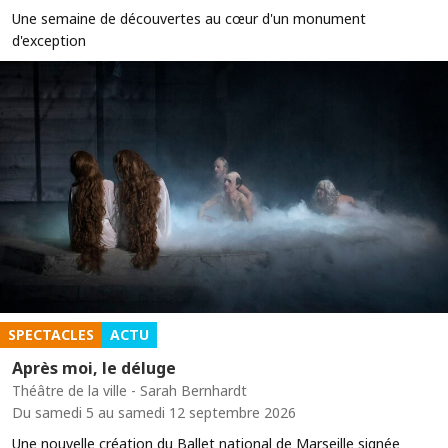
Une semaine de découvertes au cœur d'un monument
d'exception
SPECTACLES
ACTU
Après moi, le déluge
Théâtre de la ville - Sarah Bernhardt
Du samedi 5 au samedi 12 septembre 2026
Une nouvelle création du Ballet national de Marseille signée