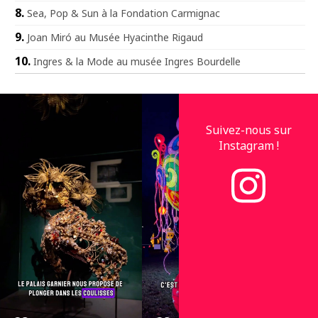
Sea, Pop & Sun à la Fondation Carmignac
Joan Miró au Musée Hyacinthe Rigaud
Ingres & la Mode au musée Ingres Bourdelle
Suivez-nous sur
Instagram !