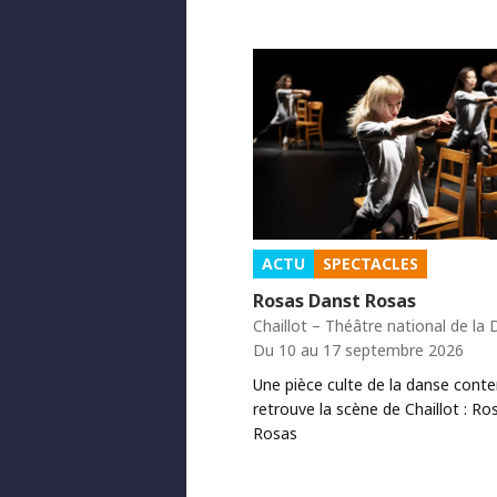
ACTU
SPECTACLES
Rosas Danst Rosas
Chaillot – Théâtre national de la
Du 10 au 17 septembre 2026
Une pièce culte de la danse cont
retrouve la scène de Chaillot : Ro
Rosas