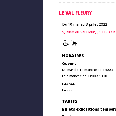
LE VAL FLEURY
Du 10 mai au 3 juillet 2022
5, allée du Val Fleury , 91190 Gi
HORAIRES
Ouvert
Du mardi au dimanche de 14:00 à 1
Le dimanche de 14:00 à 18:30
Fermé
Le lundi
TARIFS
Billets expositions tempor