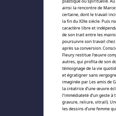
plastique ou spirituelle. A
ainsi la rencontre de Marcel
certaine, dont le travail inc
la fin du XIXe siècle. Puis
caractère libre et indépend
de son trait entre les main
poursuivre son travail chez
après sa conversion. Conscie
Fleury restitue l’œuvre com
autres, qui profita de son d
témoignage de la vie quoti
et égratigner sans vergogn
imaginée par Les amis de Ge
la créatrice d’une œuvre écle
l’immédiateté d’un geste à 
gravure, reliure, vitrail). 
les dessins d’une femme qu