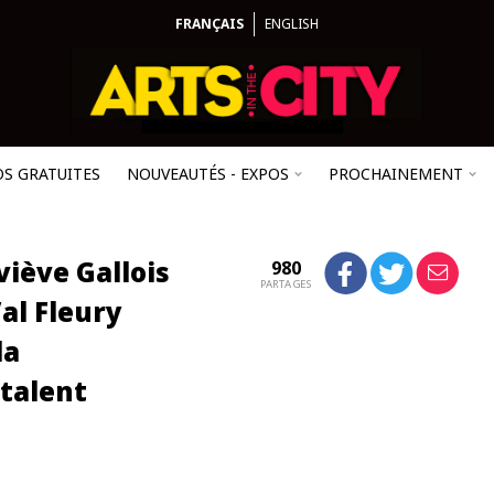
FRANÇAIS
ENGLISH
OS GRATUITES
NOUVEAUTÉS - EXPOS
PROCHAINEMENT
iève Gallois
980
PARTAGES
Val Fleury
la
 talent