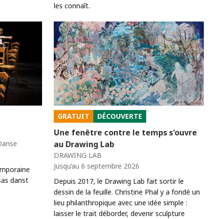
les connaît.
GRATUIT
DÉCOUVERTE
Une fenêtre contre le temps s'ouvre
 Danse
au Drawing Lab
DRAWING LAB
Jusqu’au 6 septembre 2026
emporaine
sas danst
Depuis 2017, le Drawing Lab fait sortir le
dessin de la feuille. Christine Phal y a fondé un
lieu philanthropique avec une idée simple :
laisser le trait déborder, devenir sculpture