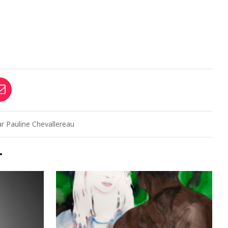
par Pauline Chevallereau
…