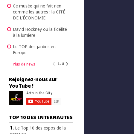
Ce musée qui ne fait rien
comme les autres : la CITÉ
DE L'ÉCONOMIE
David Hockney ou la fidélité
à la lumière
Le TOP des jardins en
Europe
Plus de news
1 / 8
Rejoignez-nous sur
YouTube !
TOP 10 DES INTERNAUTES
Le Top 10 des expos de la