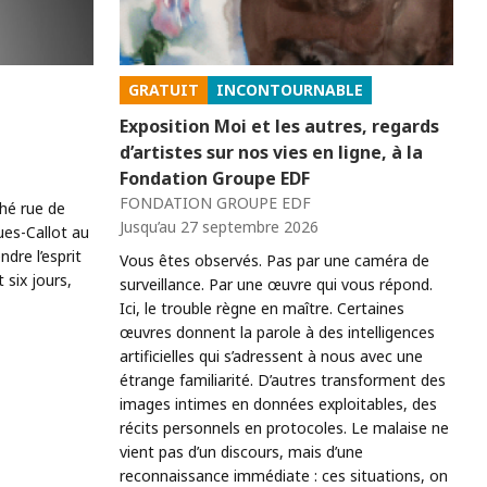
GRATUIT
INCONTOURNABLE
Exposition Moi et les autres, regards
d’artistes sur nos vies en ligne, à la
Fondation Groupe EDF
FONDATION GROUPE EDF
ché rue de
Jusqu’au 27 septembre 2026
ues-Callot au
re l’esprit
Vous êtes observés. Pas par une caméra de
six jours,
surveillance. Par une œuvre qui vous répond.
Ici, le trouble règne en maître. Certaines
œuvres donnent la parole à des intelligences
artificielles qui s’adressent à nous avec une
étrange familiarité. D’autres transforment des
images intimes en données exploitables, des
récits personnels en protocoles. Le malaise ne
vient pas d’un discours, mais d’une
reconnaissance immédiate : ces situations, on