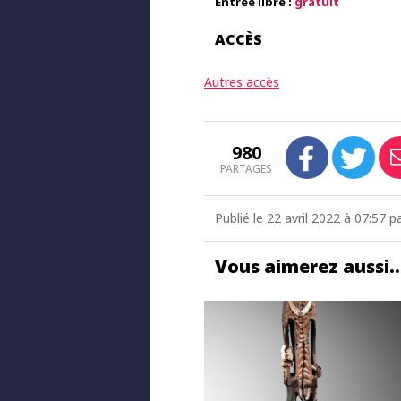
Entrée libre :
gratuit
ACCÈS
Autres accès
980
PARTAGES
Publié le 22 avril 2022 à 07:57 
Vous aimerez aussi