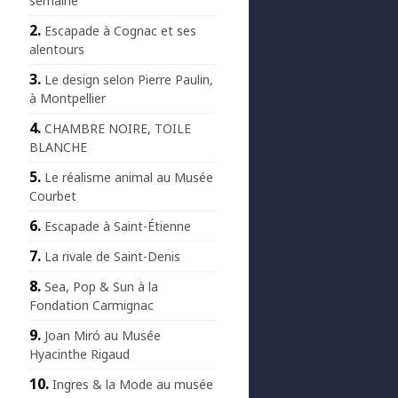
semaine
Escapade à Cognac et ses
alentours
Le design selon Pierre Paulin,
à Montpellier
CHAMBRE NOIRE, TOILE
BLANCHE
Le réalisme animal au Musée
Courbet
Escapade à Saint-Étienne
La rivale de Saint-Denis
Sea, Pop & Sun à la
Fondation Carmignac
Joan Miró au Musée
Hyacinthe Rigaud
Ingres & la Mode au musée