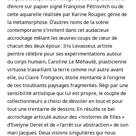
d’encre sur papier signé Françoise Pétrovitch ou de
cette aquarelle réalisée par Karine Rougier, génie de
la métamorphose. D’autres noms de la scène
contemporaine s’invitent dans cet audacieux
accrochage mêlant les œuvres coups de cœur de
chacun des deux époux : Iris Levasseur, artiste
peintre célèbre pour ses expérimentations autour
du corps humain, Caroline Le Méhauté, plasticienne
virtuose travaillant la terre comme nul autre avant
elle, ou Claire Trotignon, étoile montante à l’origine
de ces troublants paysages fragmentés. Régi par une
sensibilité artistique qui lui est propre, le couple de
collectionneurs a choisi de dévoiler en tout et pour
tout une trentaine de dessins. En résulte ce bel
accrochage articulé autour des « histoires de filles »
d’Evelyne Deret et de « l’arrêt sur abstraction » de son
mari Jacques. Deux visions singulières qui nous