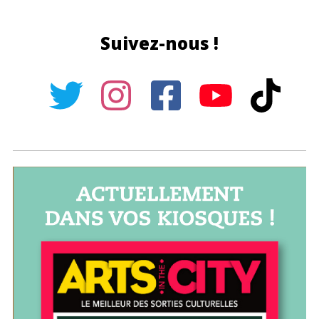
Suivez-nous !