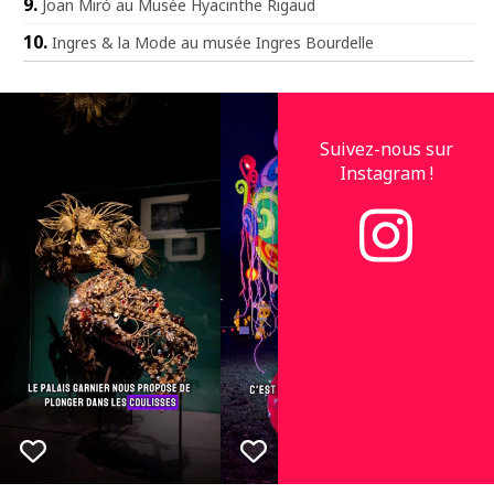
Joan Miró au Musée Hyacinthe Rigaud
Ingres & la Mode au musée Ingres Bourdelle
Suivez-nous sur
Instagram !