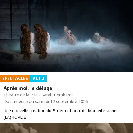
SPECTACLES
ACTU
Après moi, le déluge
Théâtre de la ville - Sarah Bernhardt
Du samedi 5 au samedi 12 septembre 2026
Une nouvelle création du Ballet national de Marseille signée
(LA)HORDE