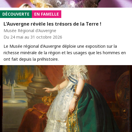
DÉCOUVERTE
EN FAMILLE
L'Auvergne révèle les trésors de la Terre !
Musée Régional d'Auvergne
Du 24 mai au 31 octobre 2026
Le Musée régional d'Auvergne déploie une exposition sur la
richesse minérale de la région et les usages que les hommes en
ont fait depuis la préhistoire.