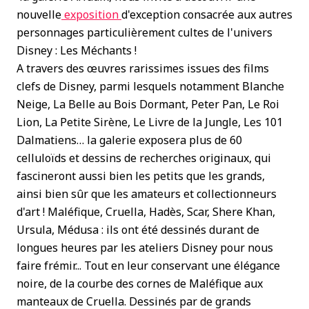
nouvelle
exposition
d'exception consacrée aux autres
personnages particulièrement cultes de l'univers
Disney : Les Méchants !
A travers des œuvres rarissimes issues des films
clefs de Disney, parmi lesquels notamment Blanche
Neige, La Belle au Bois Dormant, Peter Pan, Le Roi
Lion, La Petite Sirène, Le Livre de la Jungle, Les 101
Dalmatiens… la galerie exposera plus de 60
celluloïds et dessins de recherches originaux, qui
fascineront aussi bien les petits que les grands,
ainsi bien sûr que les amateurs et collectionneurs
d'art ! Maléfique, Cruella, Hadès, Scar, Shere Khan,
Ursula, Médusa : ils ont été dessinés durant de
longues heures par les ateliers Disney pour nous
faire frémir... Tout en leur conservant une élégance
noire, de la courbe des cornes de Maléfique aux
manteaux de Cruella. Dessinés par de grands