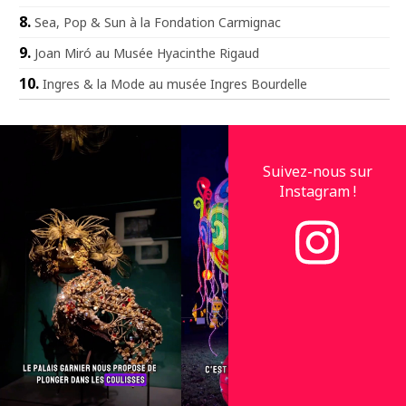
Sea, Pop & Sun à la Fondation Carmignac
Joan Miró au Musée Hyacinthe Rigaud
Ingres & la Mode au musée Ingres Bourdelle
Suivez-nous sur
Instagram !