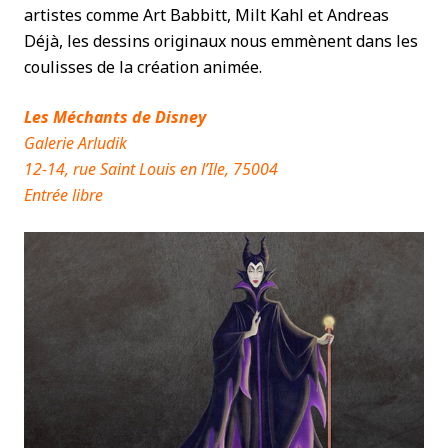
artistes comme Art Babbitt, Milt Kahl et Andreas
Déjà, les dessins originaux nous emmènent dans les
coulisses de la création animée.
Les Méchants de Disney
Galerie Arludik
12-14, rue Saint Louis en l’Ile, 75004
Entrée libre