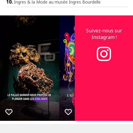
Ingres & la Mode au musée Ingres Bourdelle
Suivez-nous sur
Instagram !