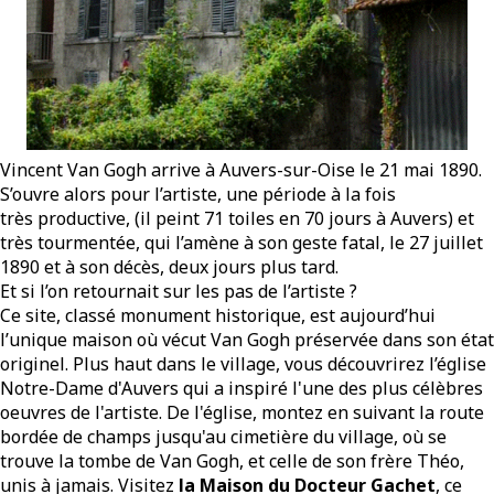
Vincent Van Gogh arrive à Auvers-sur-Oise le 21 mai 1890.
S’ouvre alors pour l’artiste, une période à la fois
très productive, (il peint 71 toiles en 70 jours à Auvers) et
très tourmentée, qui l’amène à son geste fatal, le 27 juillet
1890 et à son décès, deux jours plus tard.
Et si l’on retournait sur les pas de l’artiste ?
Ce site, classé monument historique, est aujourd’hui
l’unique maison où vécut Van Gogh préservée dans son état
originel. Plus haut dans le village, vous découvrirez l’église
Notre-Dame d'Auvers qui a inspiré l'une des plus célèbres
oeuvres de l'artiste. De l'église, montez en suivant la route
bordée de champs jusqu'au cimetière du village, où se
trouve la tombe de Van Gogh, et celle de son frère Théo,
unis à jamais. Visitez
la Maison du Docteur Gachet
, ce