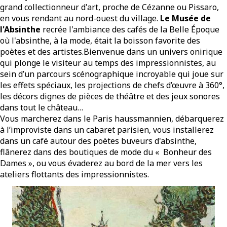
grand collectionneur d'art, proche de Cézanne ou Pissaro,
en vous rendant au nord-ouest du village.
Le Musée de
l'Absinthe
recrée l'ambiance des cafés de la Belle Époque
où l'absinthe, à la mode, était la boisson favorite des
poètes et des artistes.Bienvenue dans un univers onirique
qui plonge le visiteur au temps des impressionnistes, au
sein d’un parcours scénographique incroyable qui joue sur
les effets spéciaux, les projections de chefs d’œuvre à 360°,
les décors dignes de pièces de théâtre et des jeux sonores
dans tout le château…
Vous marcherez dans le Paris haussmannien, débarquerez
à l’improviste dans un cabaret parisien, vous installerez
dans un café autour des poètes buveurs d'absinthe,
flânerez dans des boutiques de mode du « Bonheur des
Dames », ou vous évaderez au bord de la mer vers les
ateliers flottants des impressionnistes.