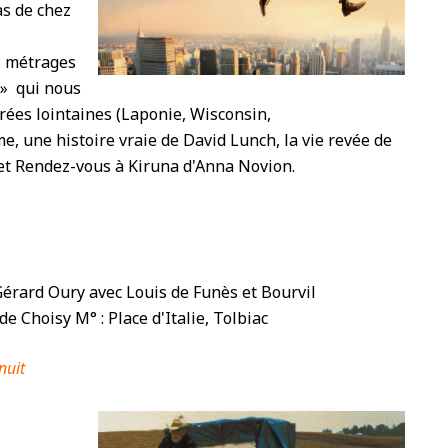
as de chez
s métrages
 » qui nous
rées lointaines (Laponie, Wisconsin,
 une histoire vraie de David Lunch, la vie revée de
 et Rendez-vous à Kiruna d'Anna Novion.
érard Oury avec Louis de Funès et Bourvil
e Choisy M° : Place d'Italie, Tolbiac
nuit