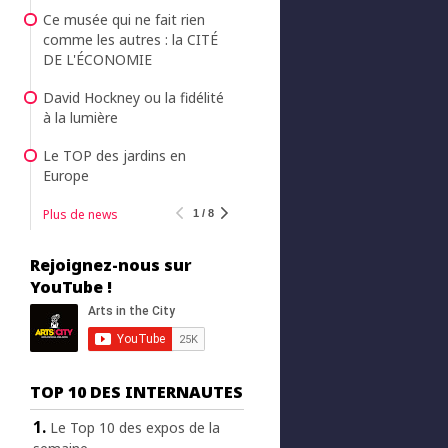
Ce musée qui ne fait rien
comme les autres : la CITÉ
DE L'ÉCONOMIE
David Hockney ou la fidélité
à la lumière
Le TOP des jardins en
Europe
Plus de news
1 / 8
Rejoignez-nous sur
YouTube !
TOP 10 DES INTERNAUTES
Le Top 10 des expos de la