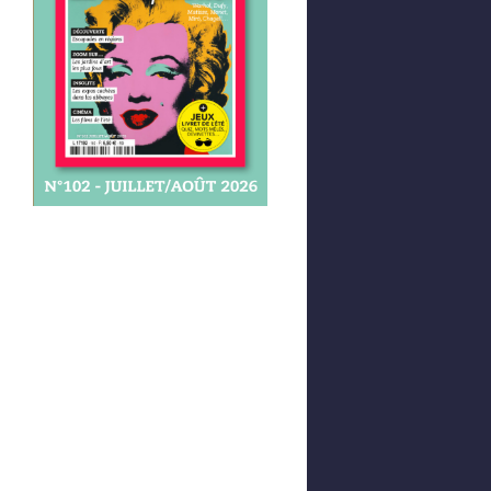
Afficher votre panier
0,00 €
0