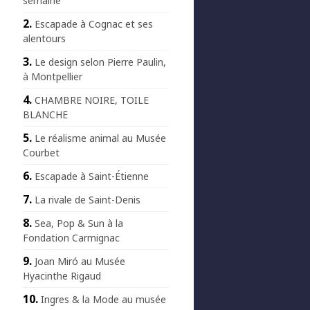
semaine
Escapade à Cognac et ses
alentours
Le design selon Pierre Paulin,
à Montpellier
CHAMBRE NOIRE, TOILE
BLANCHE
Le réalisme animal au Musée
Courbet
Escapade à Saint-Étienne
La rivale de Saint-Denis
Sea, Pop & Sun à la
Fondation Carmignac
Joan Miró au Musée
Hyacinthe Rigaud
Ingres & la Mode au musée