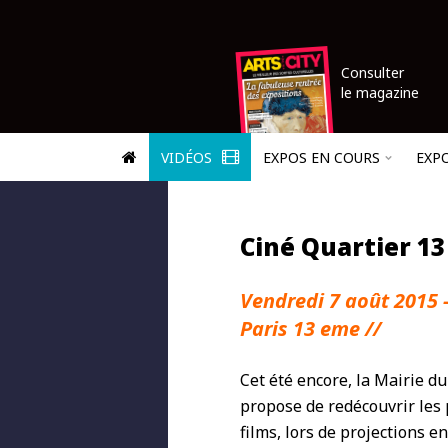
Consulter
le magazine
VIDÉOS
EXPOS EN COURS
EXP
Ciné Quartier 13
Vendredi 7 août 2015 
Paris 13 eme //
Cet été encore, la Mairie d
propose de redécouvrir les
films, lors de projections en