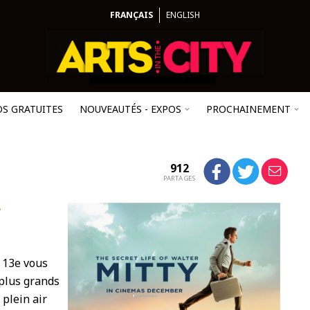
FRANÇAIS
ENGLISH
OS GRATUITES
NOUVEAUTÉS - EXPOS
PROCHAINEMENT
912
PARTAGES
-
u 13e vous
 plus grands
 plein air