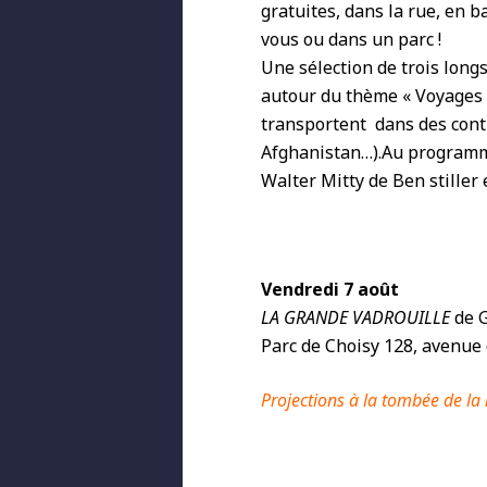
gratuites, dans la rue, en b
vous ou dans un parc !
Une sélection de trois long
autour du thème « Voyages
transportent dans des cont
Afghanistan…).Au programme,
Walter Mitty de Ben stiller
Vendredi 7 août
LA GRANDE VADROUILLE
de G
Parc de Choisy 128, avenue d
Projections à la tombée de la 