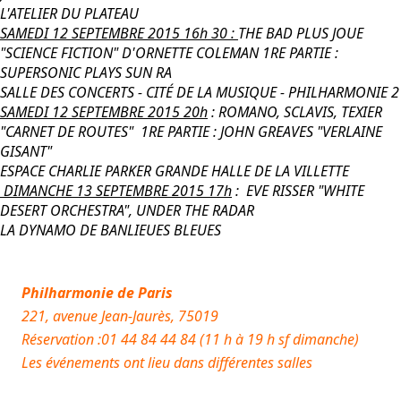
L'ATELIER DU PLATEAU
SAMEDI 12 SEPTEMBRE 2015 16h 30 :
THE BAD PLUS JOUE
"SCIENCE FICTION" D'ORNETTE COLEMAN 1RE PARTIE :
SUPERSONIC PLAYS SUN RA
SALLE DES CONCERTS - CITÉ DE LA MUSIQUE - PHILHARMONIE 2
SAMEDI 12 SEPTEMBRE 2015 20h
: ROMANO, SCLAVIS, TEXIER
"CARNET DE ROUTES" 1RE PARTIE : JOHN GREAVES "VERLAINE
GISANT"
ESPACE CHARLIE PARKER GRANDE HALLE DE LA VILLETTE
DIMANCHE 13 SEPTEMBRE 2015 17h
: EVE RISSER "WHITE
DESERT ORCHESTRA", UNDER THE RADAR
LA DYNAMO DE BANLIEUES BLEUES
Philharmonie de Paris
221, avenue Jean-Jaurès, 75019
Réservation :01 44 84 44 84 (11 h à 19 h sf dimanche)
Les événements ont lieu dans différentes salles