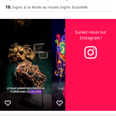
Ingres & la Mode au musée Ingres Bourdelle
Suivez-nous sur
Instagram !