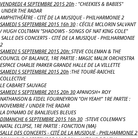
VENDREDI 4 SEPTEMBRE 2015 20h
: "CHEEKIES & BABIES"
UNDER THE RADAR
AMPHITHÉÂTRE - CITÉ DE LA MUSIQUE - PHILHARMONIE 2
SAMEDI 5 SEPTEMBRE 2015 16h 30
: CÉCILE MCLORIN SALVANT
/ HUGH COLTMAN "SHADOWS - SONGS OF NAT KING COLE"
SALLE DES CONCERTS - CITÉ DE LA MUSIQUE - PHILHARMONIE
2
SAMEDI 5 SEPTEMBRE 2015 20h:
STEVE COLEMAN & THE
COUNCIL OF BALANCE, 1RE PARTIE : MAGIC MALIK ORCHESTRA
ESPACE CHARLIE PARKER GRANDE HALLE DE LA VILLETTE
SAMEDI 5 SEPTEMBRE 2015 20h
:THE TOURÉ-RAICHEL
COLLECTIVE
LE CABARET SAUVAGE
SAMEDI 5 SEPTEMBRE 2015 20h 30
APANOSH+ ROY
NATHANSON & FIDEL FOURNEYRON "OH YEAH!" 1RE PARTIE :
NOVEMBRE / UNDER THE RADAR
LA DYNAMO DE BANLIEUES BLEUES
DIMANCHE 6 SEPTEMBRE 2015 16h 30
:STEVE COLEMAN'S
NATAL ECLIPSE, 1RE PARTIE : FONCTION {MA}
SALLE DES CONCERTS - CITÉ DE LA MUSIQUE - PHILHARMONIE 2