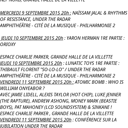
MERCREDI 9 SEPTEMBRE 2015 20h :
NAÏSSAM JALAL & RHYTHMS
OF RESISTANCE, UNDER THE RADAR
AMPHITHÉÂTRE - CITÉ DE LA MUSIQUE - PHILHARMONIE 2
JEUDI 10 SEPTEMBRE 2015 20h
: YARON HERMAN 1RE PARTIE :
ORIOXY
ESPACE CHARLIE PARKER, GRANDE HALLE DE LA VILLETTE
JEUDI 10 SEPTEMBRE 2015 20h
: LUNATIC TOYS 1RE PARTIE :
THIBAULT FLORENT "SO-LO-LO" / UNDER THE RADAR
AMPHITHÉÂTRE - CITÉ DE LA MUSIQUE - PHILHARMONIE 2
VENDREDI 11 SEPTEMBRE 2015 20h :
ATOMIC BOMB : WHO IS
WILLIAM ONYEABOR ?
AVEC JAMIE LIDELL, ALEXIS TAYLOR (HOT CHIP), LUKE JENNER
(THE RAPTURE), ANDREW ASHONG, MONEY MARK (BEASTIE
BOYS), PAT MAHONEY (LCD SOUNDSYSTEM) & SINKANE !
ESPACE CHARLIE PARKER , GRANDE HALLE DE LA VILLETTE
VENDREDI 11 SEPTEMBRE 2015 20h
: CONFÉRENCE SUR LA
JUBILATION UNDER THE RADAR