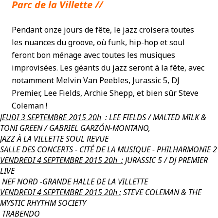
Parc de la Villette //
Pendant onze jours de fête, le jazz croisera toutes
les nuances du groove, où funk, hip-hop et soul
feront bon ménage avec toutes les musiques
improvisées. Les géants du jazz seront à la fête, avec
notamment Melvin Van Peebles, Jurassic 5, DJ
Premier, Lee Fields, Archie Shepp, et bien sûr Steve
Coleman !
JEUDI 3 SEPTEMBRE 2015 20h
: LEE FIELDS / MALTED MILK &
TONI GREEN / GABRIEL GARZÓN-MONTANO,
JAZZ À LA VILLETTE SOUL REVUE
SALLE DES CONCERTS - CITÉ DE LA MUSIQUE - PHILHARMONIE 2
VENDREDI 4 SEPTEMBRE 2015 20h :
JURASSIC 5 / DJ PREMIER
LIVE
NEF NORD -GRANDE HALLE DE LA VILLETTE
VENDREDI 4 SEPTEMBRE 2015 20h :
STEVE COLEMAN & THE
MYSTIC RHYTHM SOCIETY
TRABENDO