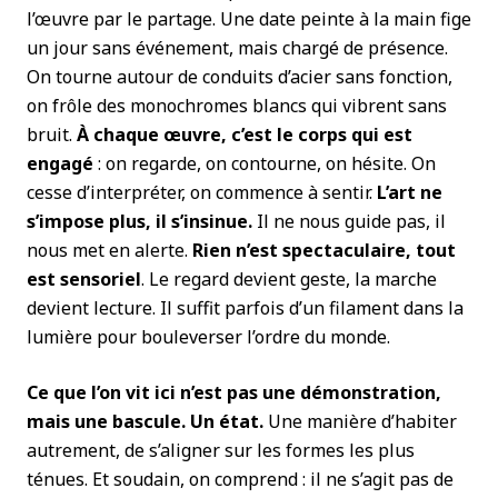
l’œuvre par le partage. Une date peinte à la main fige
un jour sans événement, mais chargé de présence.
On tourne autour de conduits d’acier sans fonction,
on frôle des monochromes blancs qui vibrent sans
bruit.
À chaque œuvre, c’est le corps qui est
engagé
: on regarde, on contourne, on hésite. On
cesse d’interpréter, on commence à sentir.
L’art ne
s’impose plus, il s’insinue.
Il ne nous guide pas, il
nous met en alerte.
Rien n’est spectaculaire, tout
est sensoriel
. Le regard devient geste, la marche
devient lecture. Il suffit parfois d’un filament dans la
lumière pour bouleverser l’ordre du monde.
Ce que l’on vit ici n’est pas une démonstration,
mais une bascule. Un état.
Une manière d’habiter
autrement, de s’aligner sur les formes les plus
ténues. Et soudain, on comprend : il ne s’agit pas de