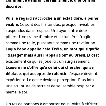
commence dans un certain silence, une tension
discrète.
Puis le regard s’accroche à un éclat doré, à peine
visible.
Ce sont des fils tendus, presque invisibles,
suspendus dans l’espace. Un rayon entre deux
piliers. Une trame d’ombre et de lumière, fragile
comme une toile, puissante comme une révélation.
Lygia Pape appelle cela Ttéia, un mot qui signifie
“tissage” mais aussi “apparition” au Brésil
. Et c’est
exactement ce qui se joue ici : un surgissement.
L’œuvre ne s’offre qu’à celui qui cherche, qui se
déplace, qui accepte de ralentir
. L’espace devient
expérience. Le geste devient perception. Plus loin,
une sculpture de terre et de sel semble respirer à
même le sol.
Un tas de bonbons à emporter nous invite à effriter