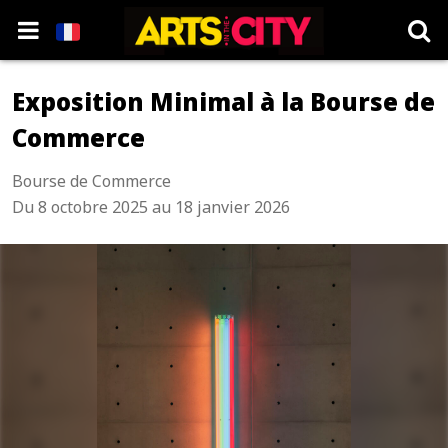
Exposition Minimal à la Bourse de
Commerce
Bourse de Commerce
Du 8 octobre 2025 au 18 janvier 2026