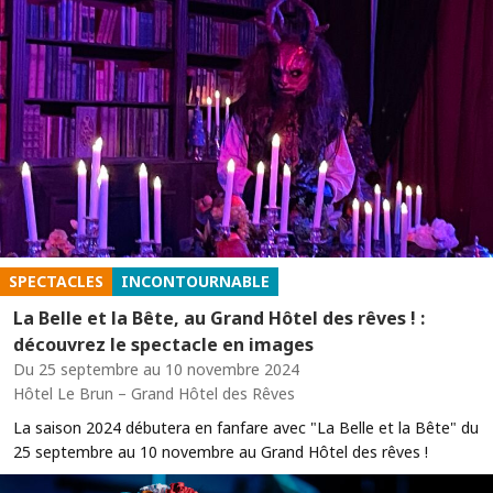
SPECTACLES
INCONTOURNABLE
La Belle et la Bête, au Grand Hôtel des rêves ! :
découvrez le spectacle en images
Du 25 septembre au 10 novembre 2024
Hôtel Le Brun – Grand Hôtel des Rêves
La saison 2024 débutera en fanfare avec "La Belle et la Bête" du
25 septembre au 10 novembre au Grand Hôtel des rêves !