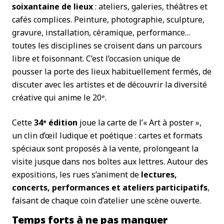
soixantaine de lieux
: ateliers, galeries, théâtres et
cafés complices. Peinture, photographie, sculpture,
gravure, installation, céramique, performance…
toutes les disciplines se croisent dans un parcours
libre et foisonnant. C’est l’occasion unique de
pousser la porte des lieux habituellement fermés, de
discuter avec les artistes et de découvrir la diversité
créative qui anime le 20ᵉ.
Cette
34ᵉ édition
joue la carte de l’« Art à poster »,
un clin d’œil ludique et poétique : cartes et formats
spéciaux sont proposés à la vente, prolongeant la
visite jusque dans nos boîtes aux lettres. Autour des
expositions, les rues s’animent de
lectures,
concerts, performances et ateliers participatifs
,
faisant de chaque coin d’atelier une scène ouverte.
Temps forts à ne pas manquer