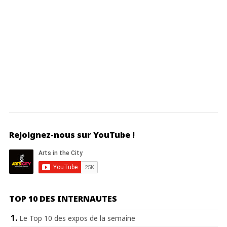
Rejoignez-nous sur YouTube !
TOP 10 DES INTERNAUTES
Le Top 10 des expos de la semaine