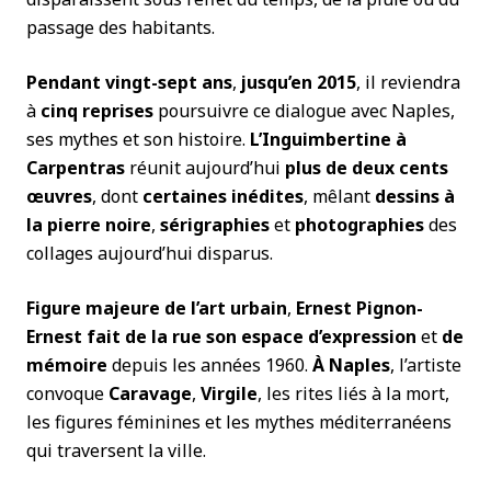
passage des habitants.
Pendant vingt-sept ans
,
jusqu’en 2015
, il reviendra
à
cinq reprises
poursuivre ce dialogue avec Naples,
ses mythes et son histoire.
L’Inguimbertine à
Carpentras
réunit aujourd’hui
plus de deux cents
œuvres
, dont
certaines inédites
, mêlant
dessins à
la pierre noire
,
sérigraphies
et
photographies
des
collages aujourd’hui disparus.
Figure majeure de l’art urbain
,
Ernest Pignon-
Ernest
fait de la rue son espace d’expression
et
de
mémoire
depuis les années 1960.
À Naples
, l’artiste
convoque
Caravage
,
Virgile
, les rites liés à la mort,
les figures féminines et les mythes méditerranéens
qui traversent la ville.