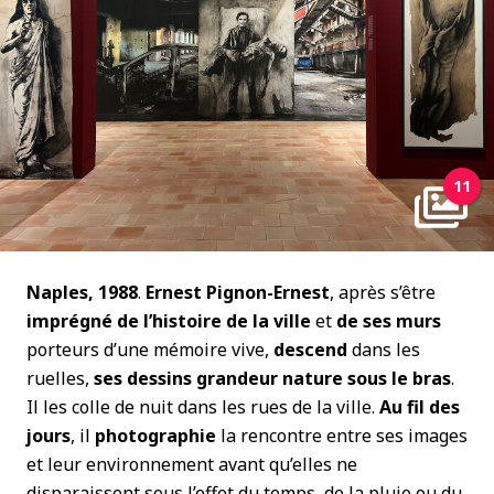
11
Naples, 1988
.
Ernest Pignon-Ernest
, après s’être
imprégné
de l’histoire de la ville
et
de ses murs
porteurs d’une mémoire vive,
descend
dans les
ruelles,
ses dessins grandeur nature sous le bras
.
Il les colle de nuit dans les rues de la ville.
Au fil des
jours
, il
photographie
la rencontre entre ses images
et leur environnement avant qu’elles ne
disparaissent sous l’effet du temps, de la pluie ou du