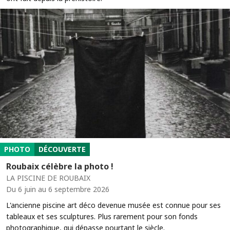
PHOTO
DÉCOUVERTE
Roubaix célèbre la photo !
LA PISCINE DE ROUBAIX
Du 6 juin au 6 septembre 2026
L'ancienne piscine art déco devenue musée est connue pour ses
tableaux et ses sculptures. Plus rarement pour son fonds
photographique, qui dépasse pourtant le siècle.