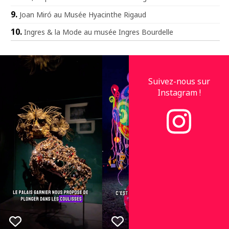
Joan Miró au Musée Hyacinthe Rigaud
Ingres & la Mode au musée Ingres Bourdelle
Suivez-nous sur
Instagram !