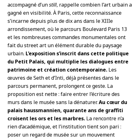
accompagné d’un
still
, rappelle combien l’art urbain a
gagné en visibilité. À Paris, cette reconnaissance
s’incarne depuis plus de dix ans dans le XIIIe
arrondissement, où le parcours Boulevard Paris 13
et les nombreuses commandes monumentales ont
fait du street art un élément durable du paysage
urbain.
L’exposition s’inscrit dans cette politique
du Petit Palais, qui multiplie les dialogues entre
patrimoine et création contemporaine.
Les
œuvres de Seth et d’Inti, déjà présentes dans le
parcours permanent, prolongent ce geste. La
proposition est nette : faire entrer l’écriture des
murs dans le musée sans la dénaturer.
Au cœur du
palais haussmannien, quarante ans de graffiti
croisent les ors et les marbres.
La rencontre n’a
rien d’académique, et l’institution tient son pari :
poser un regard de musée sur un mouvement