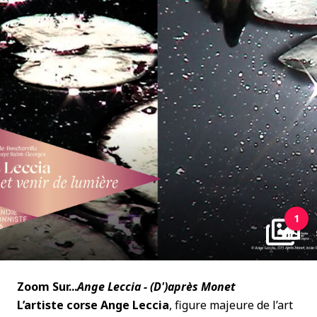
1
Zoom Sur...
Ange Leccia - (D')après Monet
L’artiste corse Ange Leccia
, figure majeure de l’art