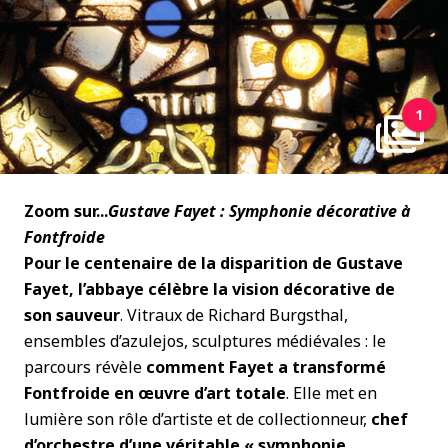
1
Zoom sur...
Gustave Fayet : Symphonie décorative à
Fontfroide
Pour le centenaire de la disparition de Gustave
Fayet, l’abbaye célèbre
la vision décorative de
son sauveur
. Vitraux de Richard Burgsthal,
ensembles d’azulejos, sculptures médiévales : le
parcours révèle
comment Fayet a transformé
Fontfroide en œuvre d’art totale
. Elle met en
lumière son rôle d’artiste et de collectionneur,
chef
d’orchestre d’une véritable « symphonie