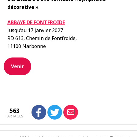
décorative »
.
ABBAYE DE FONTFROIDE
Jusqu’au 17 janvier 2027
RD 613, Chemin de Fontfroide,
11100 Narbonne
Venir
563
PARTAGES