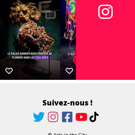
Suivez-nous !
© Arts in the City