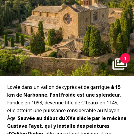
1
Lovée dans un vallon de cyprès et de garrigue
à 15
km de Narbonne, Fontfroide est une splendeur
.
Fondée en 1093, devenue fille de Cîteaux en 1145,
elle atteint une puissance considérable au Moyen
Âge.
Sauvée au début du XXe siècle par le mécène
Gustave Fayet, qui y installe des peintures
d’Odilon Redon
, elle appartient toujours à ses