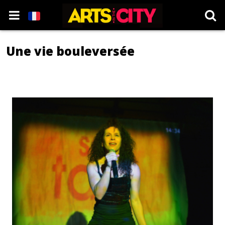
Une vie bouleversée