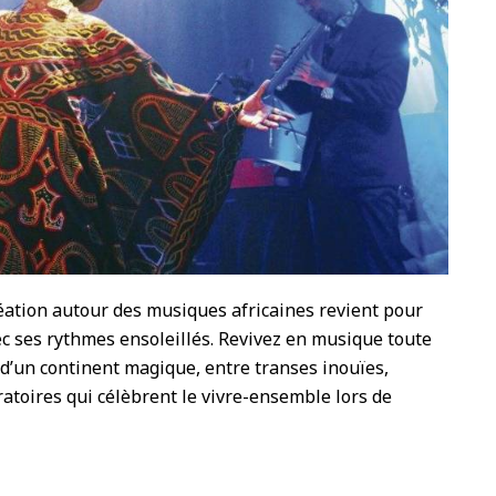
réation autour des musiques africaines revient pour
vec ses rythmes ensoleillés. Revivez en musique toute
 d’un continent magique, entre transes inouïes,
ratoires qui célèbrent le vivre-ensemble lors de