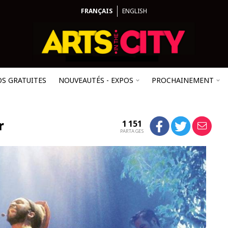
FRANÇAIS
ENGLISH
OS GRATUITES
NOUVEAUTÉS - EXPOS
PROCHAINEMENT
r
1 151
PARTAGES