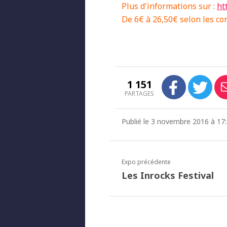
Plus d'informations sur :
ht
De 6€ à 26,50€ selon les co
1 151
PARTAGES
Publié le 3 novembre 2016 à 17:
Expo précédente
Les Inrocks Festival