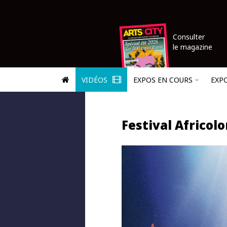
Consulter
le magazine
VIDÉOS
EXPOS EN COURS
EXP
Festival Africolo