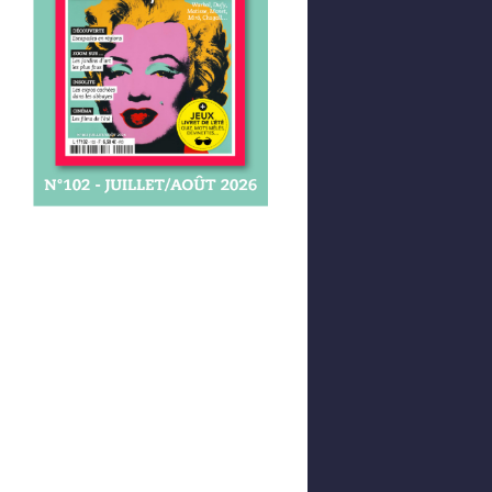
Afficher votre panier
0,00 €
0