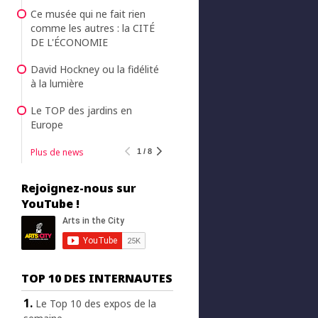
Ce musée qui ne fait rien
comme les autres : la CITÉ
DE L'ÉCONOMIE
David Hockney ou la fidélité
à la lumière
Le TOP des jardins en
Europe
Plus de news
1 / 8
Rejoignez-nous sur
YouTube !
TOP 10 DES INTERNAUTES
Le Top 10 des expos de la