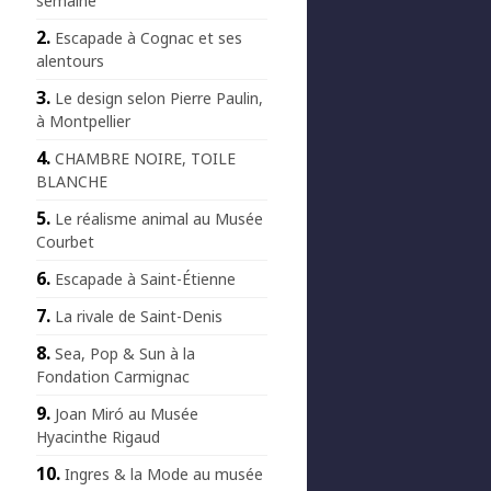
semaine
Escapade à Cognac et ses
alentours
Le design selon Pierre Paulin,
à Montpellier
CHAMBRE NOIRE, TOILE
BLANCHE
Le réalisme animal au Musée
Courbet
Escapade à Saint-Étienne
La rivale de Saint-Denis
Sea, Pop & Sun à la
Fondation Carmignac
Joan Miró au Musée
Hyacinthe Rigaud
Ingres & la Mode au musée