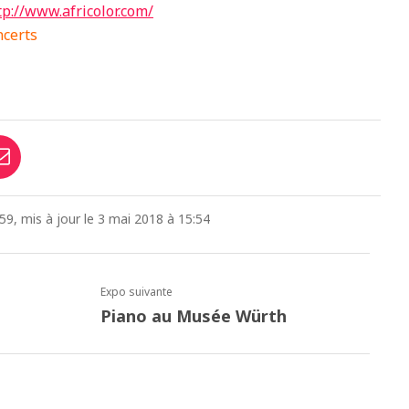
tp://www.africolor.com/
ncerts
59, mis à jour le 3 mai 2018 à 15:54
Expo suivante
Piano au Musée Würth