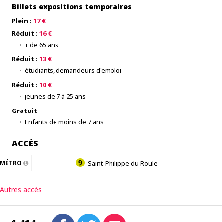
Billets expositions temporaires
Plein :
17 €
Réduit :
16 €
+ de 65 ans
Réduit :
13 €
étudiants, demandeurs d'emploi
Réduit :
10 €
jeunes de 7 à 25 ans
Gratuit
Enfants de moins de 7 ans
ACCÈS
MÉTRO
Saint-Philippe du Roule
Autres accès