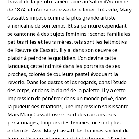
travail de la peintre américaine au Salon d’Automne
de 1874, et n’aura de cesse de le louer. Très vite, Mary
Cassatt s’impose comme la plus grande artiste
américaine de son temps. Et sa peinture cependant
se cantonne à des sujets féminins : scènes familiales,
petites filles et leurs mères, tels sont les leitmotivs
de l’œuvre de Cassatt. Il y a, dans son oeuvre ce
plaisir à peindre le quotidien. L’on devine cette
langueur, cette intimité dans les portraits de ses
proches, colorés de couleurs pastel évoquant la
rêverie. Dans les gestes et les regards, dans l’étude
des corps, et dans la clarté de la palette, il y a cette
impression de pénétrer dans un monde privé, dans
la pudeur des relations, une impression saisissante.
Mais Mary Cassatt ose et sort des carcans : ses
personnages, toujours des femmes, ne sont plus
enfermés. Avec Mary Cassatt, les femmes sortent de
leurs intérieurs et jouissent de l’extérieur, à l’instar